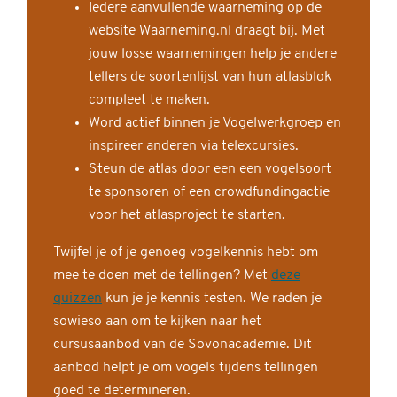
Iedere aanvullende waarneming op de
website Waarneming.nl draagt bij. Met
jouw losse waarnemingen help je andere
tellers de soortenlijst van hun atlasblok
compleet te maken.
Word actief binnen je Vogelwerkgroep en
inspireer anderen via telexcursies.
Steun de atlas door een een vogelsoort
te sponsoren of een crowdfundingactie
voor het atlasproject te starten.
Twijfel je of je genoeg vogelkennis hebt om
mee te doen met de tellingen? Met
deze
quizzen
kun je je kennis testen. We raden je
sowieso aan om te kijken naar het
cursusaanbod van de Sovonacademie. Dit
aanbod helpt je om vogels tijdens tellingen
goed te determineren.