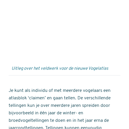
Externe
video
URL
Uitleg over het veldwerk voor de nieuwe Vogelatlas
Je kunt als individu of met meerdere vogelaars een
atlasblok ‘claimen’ en gaan tellen. De verschillende
tellingen kun je over meerdere jaren spreiden door
bijvoorbeeld in één jaar de winter- en
broedvogeltellingen te doen en in het jaar erna de
jaarrondtellingen. Tellingen kunnen eenvoudig