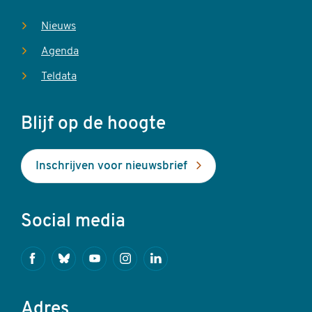
Nieuws
Agenda
Teldata
Blijf op de hoogte
Inschrijven voor nieuwsbrief
Social media
Facebook
Bluesky
Youtube
Instagram
Linkedin
Adres