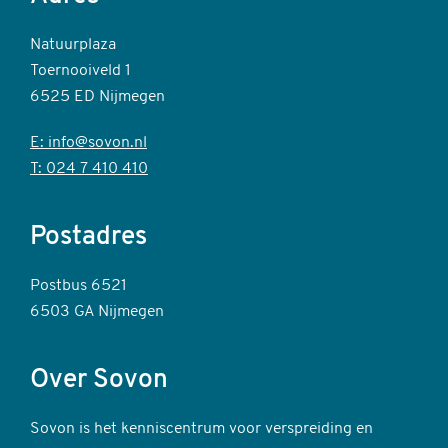
Natuurplaza
Toernooiveld 1
6525 ED Nijmegen
E: info@sovon.nl
T: 024 7 410 410
Postadres
Postbus 6521
6503 GA Nijmegen
Over Sovon
Sovon is het kenniscentrum voor verspreiding en