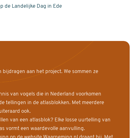
op de Landelijke Dag in Ede
n bijdragen aan het project. We sommen ze
nnis van vogels die in Nederland voorkomen
 tellingen in de atlasblokken. Met meerdere
uiteraard ook.
llen van een atlasblok? Elke losse uurtelling van
las vormt een waardevolle aanvulling.
ing op de website Waarneming.nl draagt bij. Met