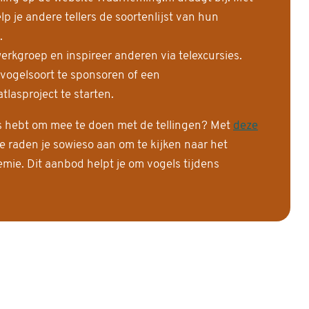
 je andere tellers de soortenlijst van hun
.
erkgroep en inspireer anderen via telexcursies.
 vogelsoort te sponsoren of een
tlasproject te starten.
is hebt om mee te doen met de tellingen? Met
deze
e raden je sowieso aan om te kijken naar het
ie. Dit aanbod helpt je om vogels tijdens