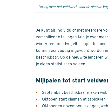
Uitleg over het veldwerk voor de nieuwe Vog
Je kunt als individu of met meerdere vo
verschillende tellingen kun je over meer
winter- en broedvogeltellingen te doen e
kunnen eenvoudig ingevoerd worden i
beschikbaar. Op de nieuw te lanceren we
je eigen statistieken volgen.
Mijlpalen tot start veldwe
September: beschikbaar maken websi
Oktober: start claimen atlasblokken
Oktober en november: lezingen, webi