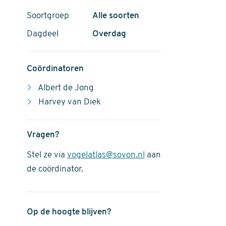
Soortgroep
Alle soorten
Dagdeel
Overdag
Coördinatoren
Albert de Jong
Harvey van Diek
Vragen?
Stel ze via
vogelatlas@sovon.nl
aan
de coördinator.
Op de hoogte blijven?