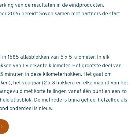
erking van de resultaten in de eindproducten,
er 2026 bereidt Sovon samen met partners de start
in 1685 atlasblokken van 5 x 5 kilometer. In elk
okken van 1 vierkante kilometer. Het grootste deel van
 55 minuten in deze kilometerhokken. Het gaat om
okken), het voorjaar (2 x 8 hokken) en elke maand van het
aangevuld met korte tellingen vanaf één punt en een zo
hele atlasblok. De methode is bijna geheel hetzelfde als
rond onderdeel is nieuw.