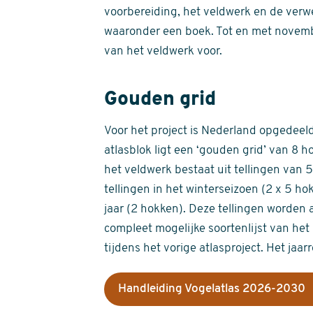
voorbereiding, het veldwerk en de verw
waaronder een boek. Tot en met novemb
van het veldwerk voor.
Gouden grid
Voor het project is Nederland opgedeeld 
atlasblok ligt een ‘gouden grid’ van 8 h
het veldwerk bestaat uit tellingen van
tellingen in het winterseizoen (2 x 5 h
jaar (2 hokken). Deze tellingen worden 
compleet mogelijke soortenlijst van het 
tijdens het vorige atlasproject. Het jaar
Handleiding Vogelatlas 2026-2030