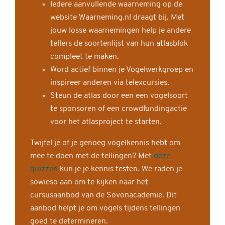
Iedere aanvullende waarneming op de
website Waarneming.nl draagt bij. Met
jouw losse waarnemingen help je andere
tellers de soortenlijst van hun atlasblok
compleet te maken.
Word actief binnen je Vogelwerkgroep en
inspireer anderen via telexcursies.
Steun de atlas door een een vogelsoort
te sponsoren of een crowdfundingactie
voor het atlasproject te starten.
Twijfel je of je genoeg vogelkennis hebt om
mee te doen met de tellingen? Met
deze
quizzen
kun je je kennis testen. We raden je
sowieso aan om te kijken naar het
cursusaanbod van de Sovonacademie. Dit
aanbod helpt je om vogels tijdens tellingen
goed te determineren.