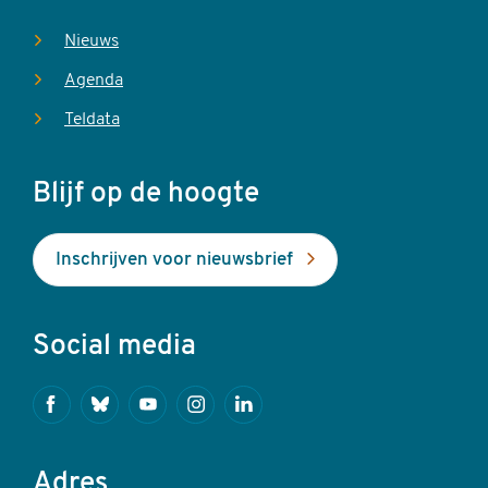
Nieuws
Agenda
Teldata
Blijf op de hoogte
Inschrijven voor nieuwsbrief
Social media
Facebook
Bluesky
Youtube
Instagram
Linkedin
Adres