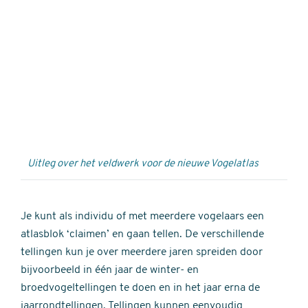
Externe
video
URL
Uitleg over het veldwerk voor de nieuwe Vogelatlas
Je kunt als individu of met meerdere vogelaars een
atlasblok ‘claimen’ en gaan tellen. De verschillende
tellingen kun je over meerdere jaren spreiden door
bijvoorbeeld in één jaar de winter- en
broedvogeltellingen te doen en in het jaar erna de
jaarrondtellingen. Tellingen kunnen eenvoudig