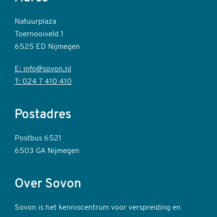
Natuurplaza
Toernooiveld 1
6525 ED Nijmegen
E: info@sovon.nl
T: 024 7 410 410
Postadres
Postbus 6521
6503 GA Nijmegen
Over Sovon
Sovon is het kenniscentrum voor verspreiding en