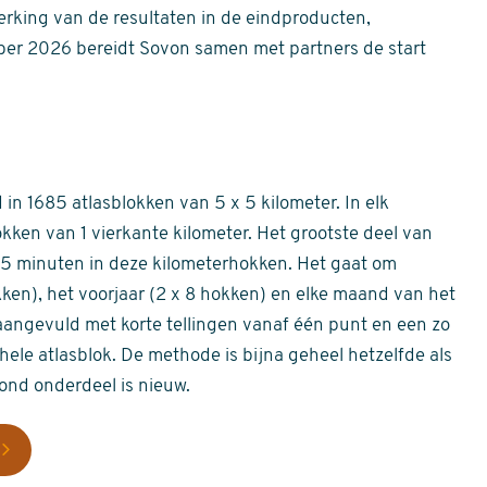
erking van de resultaten in de eindproducten,
er 2026 bereidt Sovon samen met partners de start
in 1685 atlasblokken van 5 x 5 kilometer. In elk
okken van 1 vierkante kilometer. Het grootste deel van
 55 minuten in deze kilometerhokken. Het gaat om
okken), het voorjaar (2 x 8 hokken) en elke maand van het
aangevuld met korte tellingen vanaf één punt en een zo
hele atlasblok. De methode is bijna geheel hetzelfde als
rond onderdeel is nieuw.