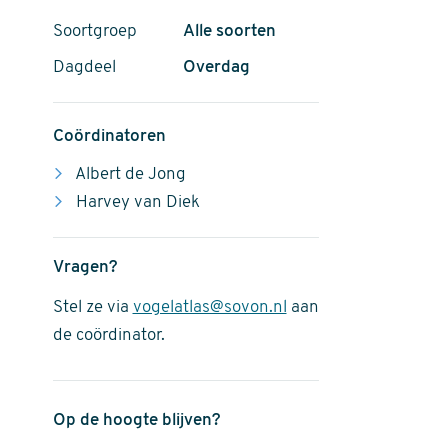
Soortgroep
Alle soorten
Dagdeel
Overdag
Coördinatoren
Albert de Jong
Harvey van Diek
Vragen?
Stel ze via
vogelatlas@sovon.nl
aan
de coördinator.
Op de hoogte blijven?