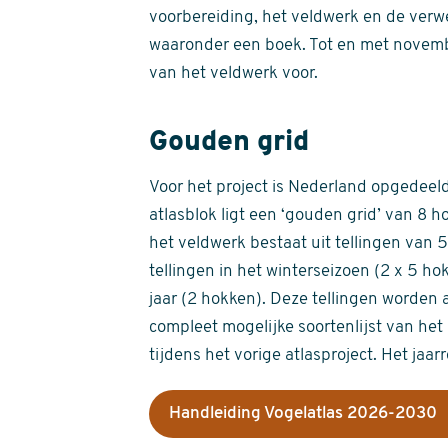
voorbereiding, het veldwerk en de verw
waaronder een boek. Tot en met novemb
van het veldwerk voor.
Gouden grid
Voor het project is Nederland opgedeeld 
atlasblok ligt een ‘gouden grid’ van 8 h
het veldwerk bestaat uit tellingen van
tellingen in het winterseizoen (2 x 5 h
jaar (2 hokken). Deze tellingen worden 
compleet mogelijke soortenlijst van het 
tijdens het vorige atlasproject. Het jaar
Handleiding Vogelatlas 2026-2030