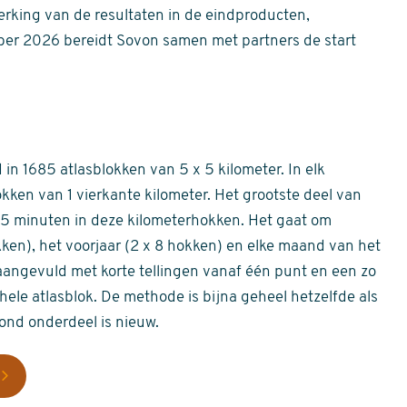
erking van de resultaten in de eindproducten,
er 2026 bereidt Sovon samen met partners de start
in 1685 atlasblokken van 5 x 5 kilometer. In elk
okken van 1 vierkante kilometer. Het grootste deel van
 55 minuten in deze kilometerhokken. Het gaat om
okken), het voorjaar (2 x 8 hokken) en elke maand van het
aangevuld met korte tellingen vanaf één punt en een zo
hele atlasblok. De methode is bijna geheel hetzelfde als
rond onderdeel is nieuw.