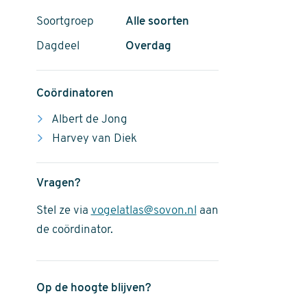
Soortgroep
Alle soorten
Dagdeel
Overdag
Coördinatoren
Albert de Jong
Harvey van Diek
Vragen?
Stel ze via
vogelatlas@sovon.nl
aan
de coördinator.
Op de hoogte blijven?