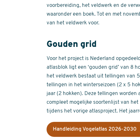
voorbereiding, het veldwerk en de verw
waaronder een boek. Tot en met novemb
van het veldwerk voor.
Gouden grid
Voor het project is Nederland opgedeeld 
atlasblok ligt een ‘gouden grid’ van 8 h
het veldwerk bestaat uit tellingen van
tellingen in het winterseizoen (2 x 5 h
jaar (2 hokken). Deze tellingen worden 
compleet mogelijke soortenlijst van het 
tijdens het vorige atlasproject. Het jaar
Handleiding Vogelatlas 2026-2030