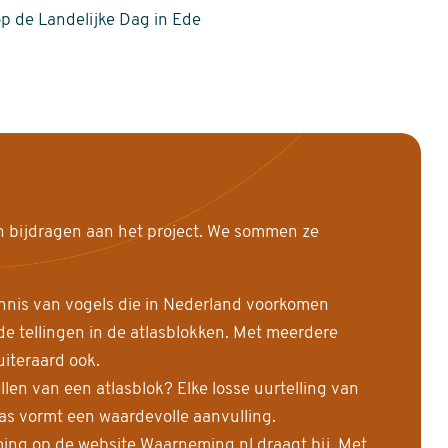
op de Landelijke Dag in Ede
n bijdragen aan het project. We sommen ze
nnis van vogels die in Nederland voorkomen
 tellingen in de atlasblokken. Met meerdere
uiteraard ook.
llen van een atlasblok? Elke losse uurtelling van
las vormt een waardevolle aanvulling.
ing op de website Waarneming.nl draagt bij. Met