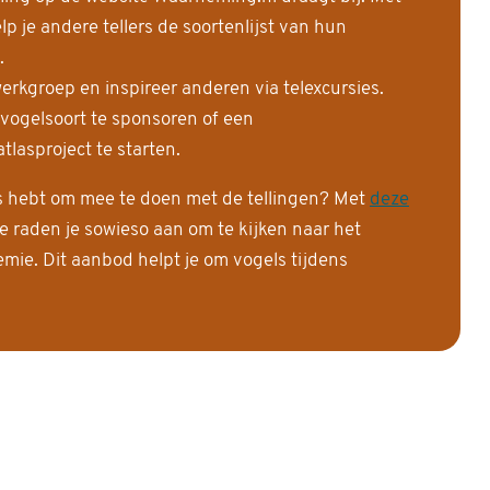
 je andere tellers de soortenlijst van hun
.
erkgroep en inspireer anderen via telexcursies.
 vogelsoort te sponsoren of een
tlasproject te starten.
is hebt om mee te doen met de tellingen? Met
deze
e raden je sowieso aan om te kijken naar het
ie. Dit aanbod helpt je om vogels tijdens