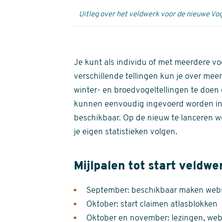
Uitleg over het veldwerk voor de nieuwe Vog
Je kunt als individu of met meerdere vo
verschillende tellingen kun je over meer
winter- en broedvogeltellingen te doen e
kunnen eenvoudig ingevoerd worden i
beschikbaar. Op de nieuw te lanceren we
je eigen statistieken volgen.
Mijlpalen tot start veldwe
September: beschikbaar maken websi
Oktober: start claimen atlasblokken
Oktober en november: lezingen, webi