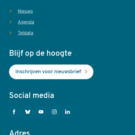
Nieuws
Agenda
Teldata
Blijf op de hoogte
Inschrijven voor nieuwsbrief
Social media
Facebook
Bluesky
Youtube
Instagram
Linkedin
Adres