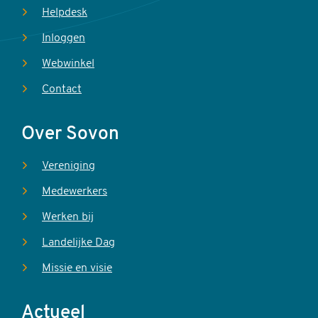
Helpdesk
Inloggen
Webwinkel
Contact
Over Sovon
Vereniging
Medewerkers
Werken bij
Landelijke Dag
Missie en visie
Actueel