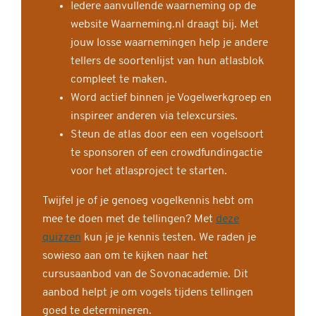
Iedere aanvullende waarneming op de
website Waarneming.nl draagt bij. Met
jouw losse waarnemingen help je andere
tellers de soortenlijst van hun atlasblok
compleet te maken.
Word actief binnen je Vogelwerkgroep en
inspireer anderen via telexcursies.
Steun de atlas door een een vogelsoort
te sponsoren of een crowdfundingactie
voor het atlasproject te starten.
Twijfel je of je genoeg vogelkennis hebt om
mee te doen met de tellingen? Met
deze
quizzen
kun je je kennis testen. We raden je
sowieso aan om te kijken naar het
cursusaanbod van de Sovonacademie. Dit
aanbod helpt je om vogels tijdens tellingen
goed te determineren.