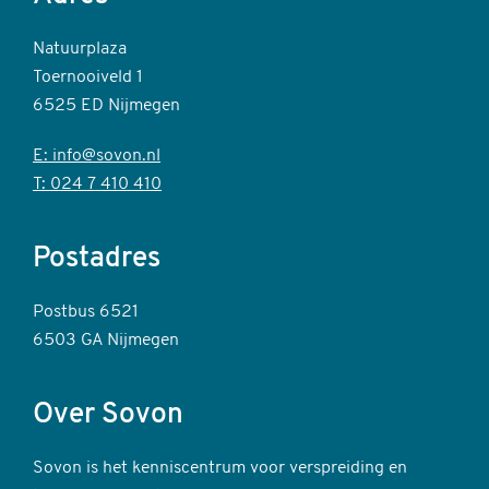
Natuurplaza
Toernooiveld 1
6525 ED Nijmegen
E: info@sovon.nl
T: 024 7 410 410
Postadres
Postbus 6521
6503 GA Nijmegen
Over Sovon
Sovon is het kenniscentrum voor verspreiding en