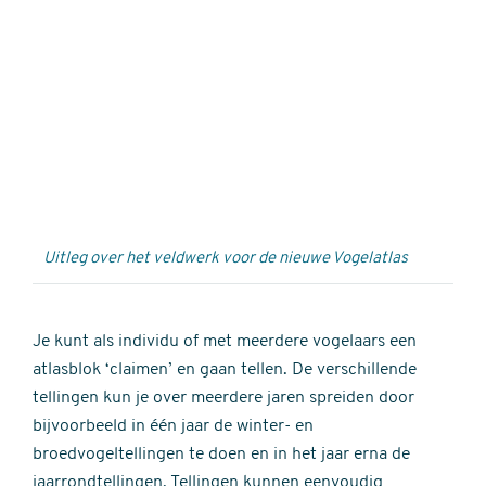
Externe
video
URL
Uitleg over het veldwerk voor de nieuwe Vogelatlas
Je kunt als individu of met meerdere vogelaars een
atlasblok ‘claimen’ en gaan tellen. De verschillende
tellingen kun je over meerdere jaren spreiden door
bijvoorbeeld in één jaar de winter- en
broedvogeltellingen te doen en in het jaar erna de
jaarrondtellingen. Tellingen kunnen eenvoudig