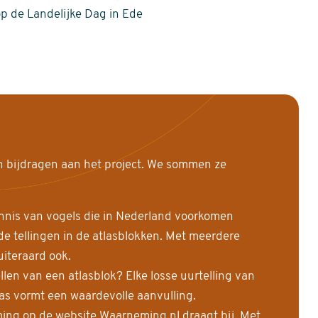
op de Landelijke Dag in Ede
n bijdragen aan het project. We sommen ze
nnis van vogels die in Nederland voorkomen
 tellingen in de atlasblokken. Met meerdere
uiteraard ook.
llen van een atlasblok? Elke losse uurtelling van
las vormt een waardevolle aanvulling.
ing op de website Waarneming.nl draagt bij. Met