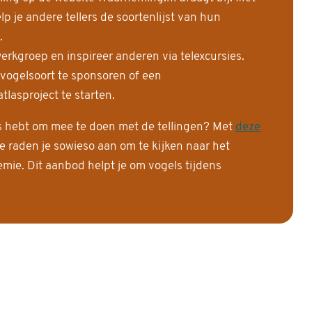
 je andere tellers de soortenlijst van hun
.
erkgroep en inspireer anderen via telexcursies.
 vogelsoort te sponsoren of een
tlasproject te starten.
is hebt om mee te doen met de tellingen? Met
deze
e raden je sowieso aan om te kijken naar het
ie. Dit aanbod helpt je om vogels tijdens