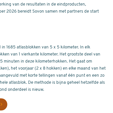
erking van de resultaten in de eindproducten,
er 2026 bereidt Sovon samen met partners de start
in 1685 atlasblokken van 5 x 5 kilometer. In elk
okken van 1 vierkante kilometer. Het grootste deel van
 55 minuten in deze kilometerhokken. Het gaat om
okken), het voorjaar (2 x 8 hokken) en elke maand van het
aangevuld met korte tellingen vanaf één punt en een zo
hele atlasblok. De methode is bijna geheel hetzelfde als
rond onderdeel is nieuw.