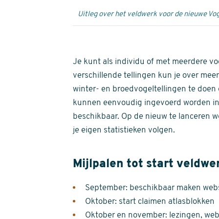
Uitleg over het veldwerk voor de nieuwe Vog
Je kunt als individu of met meerdere vo
verschillende tellingen kun je over meer
winter- en broedvogeltellingen te doen e
kunnen eenvoudig ingevoerd worden i
beschikbaar. Op de nieuw te lanceren we
je eigen statistieken volgen.
Mijlpalen tot start veldwe
September: beschikbaar maken websi
Oktober: start claimen atlasblokken
Oktober en november: lezingen, webi