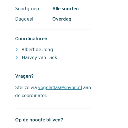
Soortgroep
Alle soorten
Dagdeel
Overdag
Coördinatoren
Albert de Jong
Harvey van Diek
Vragen?
Stel ze via
vogelatlas@sovon.nl
aan
de coördinator.
Op de hoogte blijven?