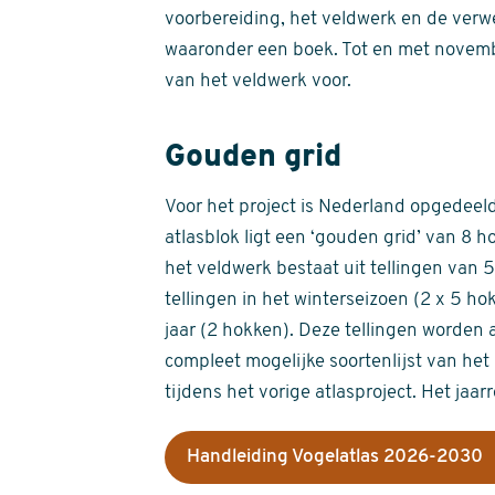
voorbereiding, het veldwerk en de verw
waaronder een boek. Tot en met novemb
van het veldwerk voor.
Gouden grid
Voor het project is Nederland opgedeeld 
atlasblok ligt een ‘gouden grid’ van 8 h
het veldwerk bestaat uit tellingen van
tellingen in het winterseizoen (2 x 5 h
jaar (2 hokken). Deze tellingen worden 
compleet mogelijke soortenlijst van het 
tijdens het vorige atlasproject. Het jaar
Handleiding Vogelatlas 2026-2030