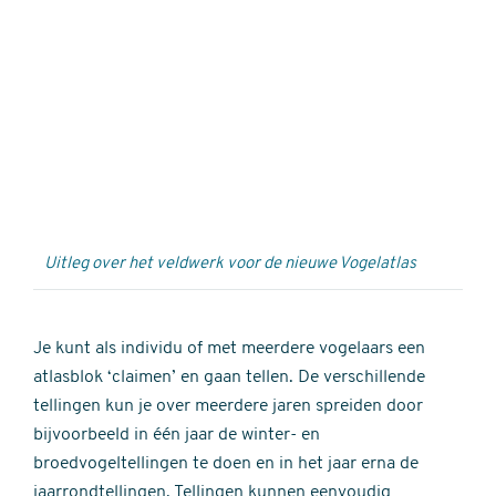
Externe
video
URL
Uitleg over het veldwerk voor de nieuwe Vogelatlas
Je kunt als individu of met meerdere vogelaars een
atlasblok ‘claimen’ en gaan tellen. De verschillende
tellingen kun je over meerdere jaren spreiden door
bijvoorbeeld in één jaar de winter- en
broedvogeltellingen te doen en in het jaar erna de
jaarrondtellingen. Tellingen kunnen eenvoudig