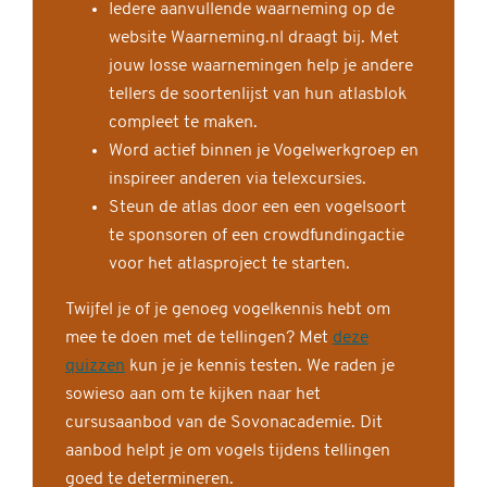
Iedere aanvullende waarneming op de
website Waarneming.nl draagt bij. Met
jouw losse waarnemingen help je andere
tellers de soortenlijst van hun atlasblok
compleet te maken.
Word actief binnen je Vogelwerkgroep en
inspireer anderen via telexcursies.
Steun de atlas door een een vogelsoort
te sponsoren of een crowdfundingactie
voor het atlasproject te starten.
Twijfel je of je genoeg vogelkennis hebt om
mee te doen met de tellingen? Met
deze
quizzen
kun je je kennis testen. We raden je
sowieso aan om te kijken naar het
cursusaanbod van de Sovonacademie. Dit
aanbod helpt je om vogels tijdens tellingen
goed te determineren.