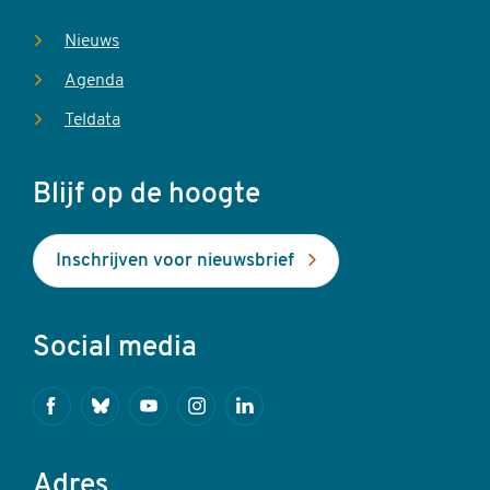
Nieuws
Agenda
Teldata
Blijf op de hoogte
Inschrijven voor nieuwsbrief
Social media
Facebook
Bluesky
Youtube
Instagram
Linkedin
Adres