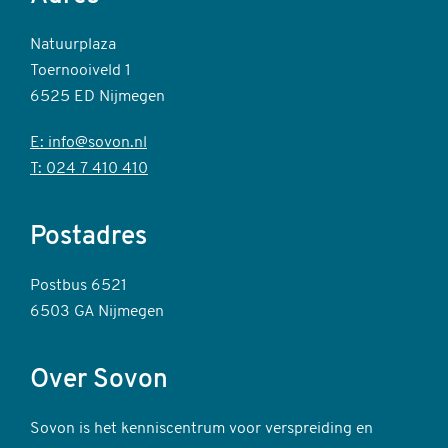
Natuurplaza
Toernooiveld 1
6525 ED Nijmegen
E: info@sovon.nl
T: 024 7 410 410
Postadres
Postbus 6521
6503 GA Nijmegen
Over Sovon
Sovon is het kenniscentrum voor verspreiding en