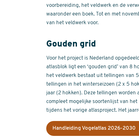
voorbereiding, het veldwerk en de verw
waaronder een boek. Tot en met novemb
van het veldwerk voor.
Gouden grid
Voor het project is Nederland opgedeeld 
atlasblok ligt een ‘gouden grid’ van 8 h
het veldwerk bestaat uit tellingen van
tellingen in het winterseizoen (2 x 5 h
jaar (2 hokken). Deze tellingen worden 
compleet mogelijke soortenlijst van het 
tijdens het vorige atlasproject. Het jaar
Handleiding Vogelatlas 2026-2030