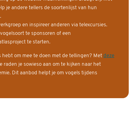
 je andere tellers de soortenlijst van hun
.
erkgroep en inspireer anderen via telexcursies.
 vogelsoort te sponsoren of een
tlasproject te starten.
is hebt om mee te doen met de tellingen? Met
deze
e raden je sowieso aan om te kijken naar het
ie. Dit aanbod helpt je om vogels tijdens