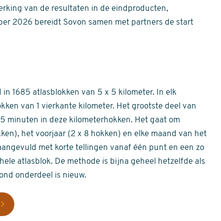
erking van de resultaten in de eindproducten,
er 2026 bereidt Sovon samen met partners de start
in 1685 atlasblokken van 5 x 5 kilometer. In elk
okken van 1 vierkante kilometer. Het grootste deel van
 55 minuten in deze kilometerhokken. Het gaat om
okken), het voorjaar (2 x 8 hokken) en elke maand van het
aangevuld met korte tellingen vanaf één punt en een zo
hele atlasblok. De methode is bijna geheel hetzelfde als
rond onderdeel is nieuw.