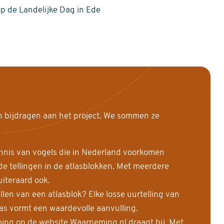
op de Landelijke Dag in Ede
n bijdragen aan het project. We sommen ze
nnis van vogels die in Nederland voorkomen
 tellingen in de atlasblokken. Met meerdere
uiteraard ook.
llen van een atlasblok? Elke losse uurtelling van
las vormt een waardevolle aanvulling.
ing op de website Waarneming.nl draagt bij. Met