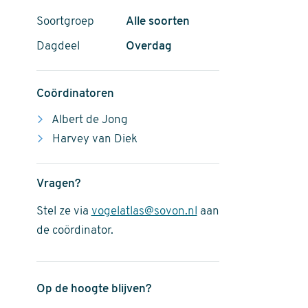
Soortgroep
Alle soorten
Dagdeel
Overdag
Coördinatoren
Albert de Jong
Harvey van Diek
Vragen?
Stel ze via
vogelatlas@sovon.nl
aan
de coördinator.
Op de hoogte blijven?