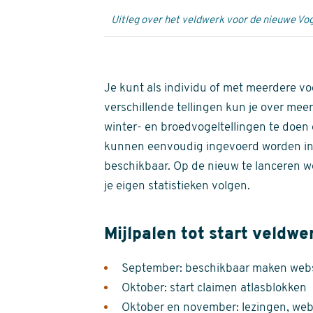
Uitleg over het veldwerk voor de nieuwe Vog
Je kunt als individu of met meerdere vo
verschillende tellingen kun je over meer
winter- en broedvogeltellingen te doen e
kunnen eenvoudig ingevoerd worden i
beschikbaar. Op de nieuw te lanceren we
je eigen statistieken volgen.
Mijlpalen tot start veldwe
September: beschikbaar maken websi
Oktober: start claimen atlasblokken
Oktober en november: lezingen, webi