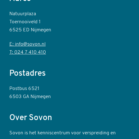
Natuurplaza
Toernooiveld 1
6525 ED Nijmegen
E: info@sovon.nl
T: 024 7 410 410
Postadres
Postbus 6521
6503 GA Nijmegen
Over Sovon
Sovon is het kenniscentrum voor verspreiding en