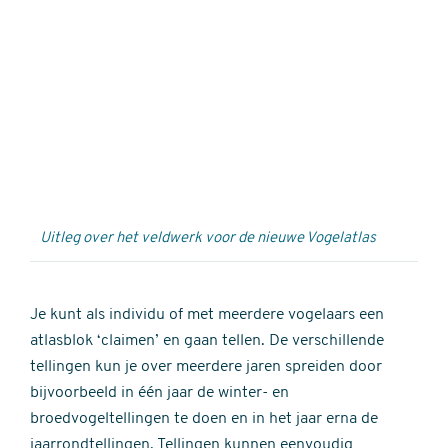
Externe
video
URL
Uitleg over het veldwerk voor de nieuwe Vogelatlas
Je kunt als individu of met meerdere vogelaars een
atlasblok ‘claimen’ en gaan tellen. De verschillende
tellingen kun je over meerdere jaren spreiden door
bijvoorbeeld in één jaar de winter- en
broedvogeltellingen te doen en in het jaar erna de
jaarrondtellingen. Tellingen kunnen eenvoudig