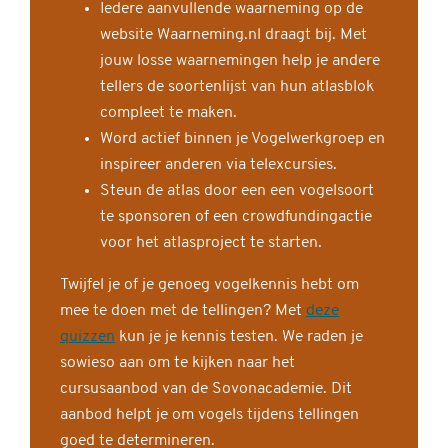
Iedere aanvullende waarneming op de
website Waarneming.nl draagt bij. Met
jouw losse waarnemingen help je andere
tellers de soortenlijst van hun atlasblok
compleet te maken.
Word actief binnen je Vogelwerkgroep en
inspireer anderen via telexcursies.
Steun de atlas door een een vogelsoort
te sponsoren of een crowdfundingactie
voor het atlasproject te starten.
Twijfel je of je genoeg vogelkennis hebt om
mee te doen met de tellingen? Met
deze
quizzen
kun je je kennis testen. We raden je
sowieso aan om te kijken naar het
cursusaanbod van de Sovonacademie. Dit
aanbod helpt je om vogels tijdens tellingen
goed te determineren.