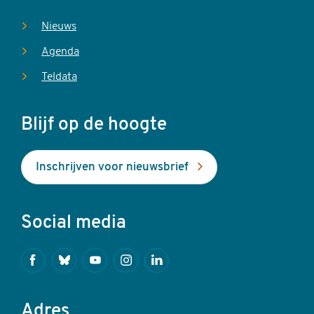
Nieuws
Agenda
Teldata
Blijf op de hoogte
Inschrijven voor nieuwsbrief
Social media
Facebook
Bluesky
Youtube
Instagram
Linkedin
Adres