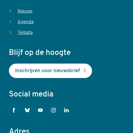
Nieuws
Agenda
Teldata
Blijf op de hoogte
Inschrijven voor nieuwsbrief
Social media
Facebook
Bluesky
Youtube
Instagram
Linkedin
Adres