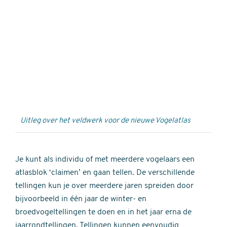
Externe
video
URL
Uitleg over het veldwerk voor de nieuwe Vogelatlas
Je kunt als individu of met meerdere vogelaars een
atlasblok ‘claimen’ en gaan tellen. De verschillende
tellingen kun je over meerdere jaren spreiden door
bijvoorbeeld in één jaar de winter- en
broedvogeltellingen te doen en in het jaar erna de
jaarrondtellingen. Tellingen kunnen eenvoudig