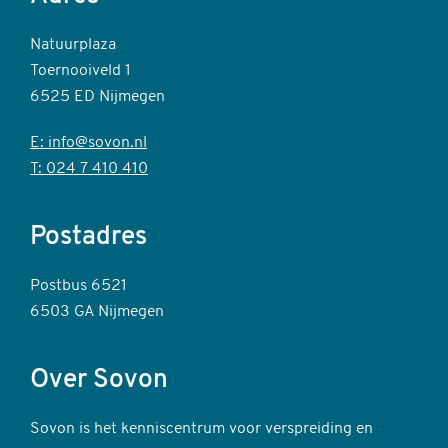
Natuurplaza
Toernooiveld 1
6525 ED Nijmegen
E: info@sovon.nl
T: 024 7 410 410
Postadres
Postbus 6521
6503 GA Nijmegen
Over Sovon
Sovon is het kenniscentrum voor verspreiding en