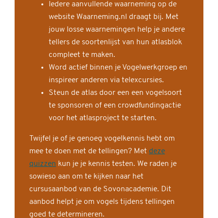
Iedere aanvullende waarneming op de
website Waarneming.nl draagt bij. Met
jouw losse waarnemingen help je andere
tellers de soortenlijst van hun atlasblok
compleet te maken.
Word actief binnen je Vogelwerkgroep en
inspireer anderen via telexcursies.
Steun de atlas door een een vogelsoort
te sponsoren of een crowdfundingactie
voor het atlasproject te starten.
Twijfel je of je genoeg vogelkennis hebt om
mee te doen met de tellingen? Met
deze
quizzen
kun je je kennis testen. We raden je
sowieso aan om te kijken naar het
cursusaanbod van de Sovonacademie. Dit
aanbod helpt je om vogels tijdens tellingen
goed te determineren.