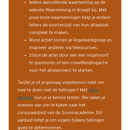
Iedere aanvullende waarneming op de
website Waarneming.nl draagt bij. Met
jouw losse waarnemingen help je andere
tellers de soortenlijst van hun atlasblok
compleet te maken.
Word actief binnen je Vogelwerkgroep en
inspireer anderen via telexcursies.
Steun de atlas door een een vogelsoort
te sponsoren of een crowdfundingactie
voor het atlasproject te starten.
Twijfel je of je genoeg vogelkennis hebt om
mee te doen met de tellingen? Met
deze
quizzen
kun je je kennis testen. We raden je
sowieso aan om te kijken naar het
cursusaanbod van de Sovonacademie. Dit
aanbod helpt je om vogels tijdens tellingen
goed te determineren.