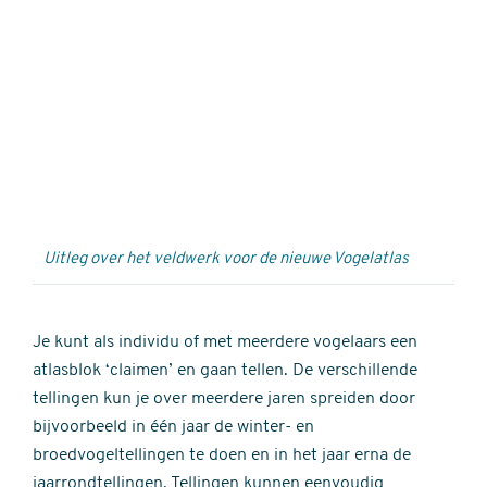
Externe
video
URL
Uitleg over het veldwerk voor de nieuwe Vogelatlas
Je kunt als individu of met meerdere vogelaars een
atlasblok ‘claimen’ en gaan tellen. De verschillende
tellingen kun je over meerdere jaren spreiden door
bijvoorbeeld in één jaar de winter- en
broedvogeltellingen te doen en in het jaar erna de
jaarrondtellingen. Tellingen kunnen eenvoudig