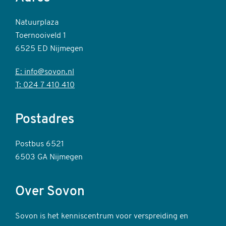
Natuurplaza
Toernooiveld 1
6525 ED Nijmegen
E: info@sovon.nl
T: 024 7 410 410
Postadres
Postbus 6521
6503 GA Nijmegen
Over Sovon
Sovon is het kenniscentrum voor verspreiding en