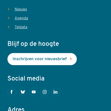
Nieuws
Agenda
Teldata
Blijf op de hoogte
Inschrijven voor nieuwsbrief
Social media
Facebook
Bluesky
Youtube
Instagram
Linkedin
Adres