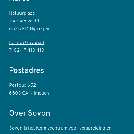
Natuurplaza
Toernooiveld 1
6525 ED Nijmegen
E: info@sovon.nl
T: 024 7 410 410
Postadres
Postbus 6521
6503 GA Nijmegen
Over Sovon
Sovon is het kenniscentrum voor verspreiding en