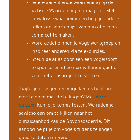
Iedere aanvullende waarneming op de
website Waarneming.nl draagt bij. Met
jouw losse waarnemingen help je andere
tellers de soortenlijst van hun atlasblok
compleet te maken.
Word actief binnen je Vogelwerkgroep en
inspireer anderen via telexcursies.
Steun de atlas door een een vogelsoort
te sponsoren of een crowdfundingactie
voor het atlasproject te starten.
Twijfel je of je genoeg vogelkennis hebt om
mee te doen met de tellingen? Met
deze
quizzen
kun je je kennis testen. We raden je
sowieso aan om te kijken naar het
cursusaanbod van de Sovonacademie. Dit
aanbod helpt je om vogels tijdens tellingen
goed te determineren.