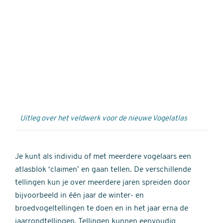
Externe
video
URL
Uitleg over het veldwerk voor de nieuwe Vogelatlas
Je kunt als individu of met meerdere vogelaars een
atlasblok ‘claimen’ en gaan tellen. De verschillende
tellingen kun je over meerdere jaren spreiden door
bijvoorbeeld in één jaar de winter- en
broedvogeltellingen te doen en in het jaar erna de
jaarrondtellingen. Tellingen kunnen eenvoudig