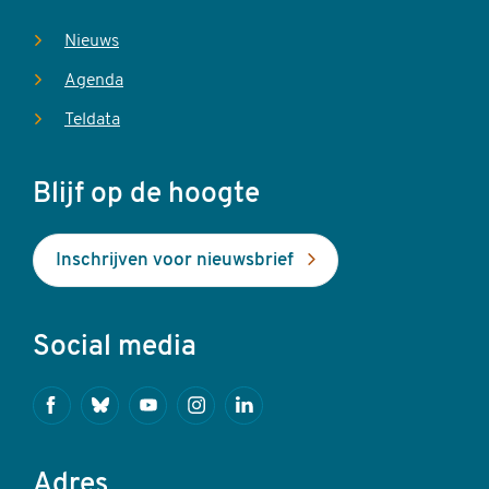
Nieuws
Agenda
Teldata
Blijf op de hoogte
Inschrijven voor nieuwsbrief
Social media
Facebook
Bluesky
Youtube
Instagram
Linkedin
Adres