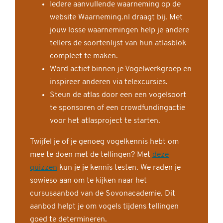
Iedere aanvullende waarneming op de
website Waarneming.nl draagt bij. Met
jouw losse waarnemingen help je andere
tellers de soortenlijst van hun atlasblok
compleet te maken.
Word actief binnen je Vogelwerkgroep en
inspireer anderen via telexcursies.
Steun de atlas door een een vogelsoort
te sponsoren of een crowdfundingactie
voor het atlasproject te starten.
Twijfel je of je genoeg vogelkennis hebt om
mee te doen met de tellingen? Met
deze
quizzen
kun je je kennis testen. We raden je
sowieso aan om te kijken naar het
cursusaanbod van de Sovonacademie. Dit
aanbod helpt je om vogels tijdens tellingen
goed te determineren.