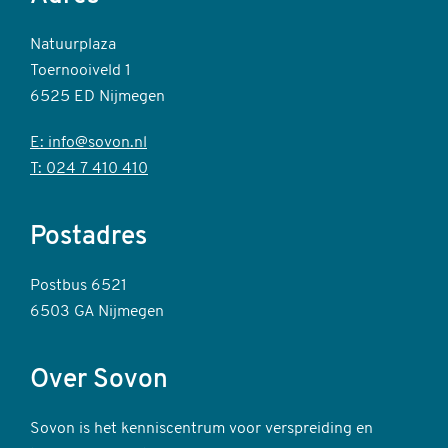
Natuurplaza
Toernooiveld 1
6525 ED Nijmegen
E: info@sovon.nl
T: 024 7 410 410
Postadres
Postbus 6521
6503 GA Nijmegen
Over Sovon
Sovon is het kenniscentrum voor verspreiding en