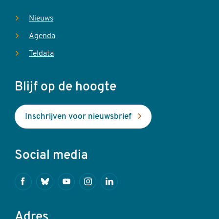
Nieuws
Agenda
Teldata
Blijf op de hoogte
Inschrijven voor nieuwsbrief
Social media
Facebook
Bluesky
Youtube
Instagram
Linkedin
Adres