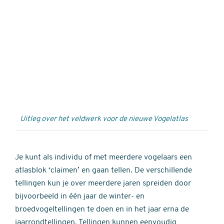
Externe
video
URL
Uitleg over het veldwerk voor de nieuwe Vogelatlas
Je kunt als individu of met meerdere vogelaars een
atlasblok ‘claimen’ en gaan tellen. De verschillende
tellingen kun je over meerdere jaren spreiden door
bijvoorbeeld in één jaar de winter- en
broedvogeltellingen te doen en in het jaar erna de
jaarrondtellingen. Tellingen kunnen eenvoudig