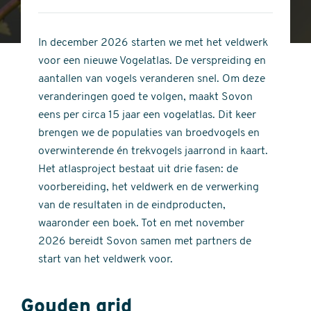
4
of
out
5
of
In december 2026 starten we met het veldwerk
stars
5
voor een nieuwe Vogelatlas. De verspreiding en
stars
aantallen van vogels veranderen snel. Om deze
veranderingen goed te volgen, maakt Sovon
eens per circa 15 jaar een vogelatlas. Dit keer
brengen we de populaties van broedvogels en
overwinterende én trekvogels jaarrond in kaart.
Het atlasproject bestaat uit drie fasen: de
voorbereiding, het veldwerk en de verwerking
van de resultaten in de eindproducten,
waaronder een boek. Tot en met november
2026 bereidt Sovon samen met partners de
start van het veldwerk voor.
Gouden grid