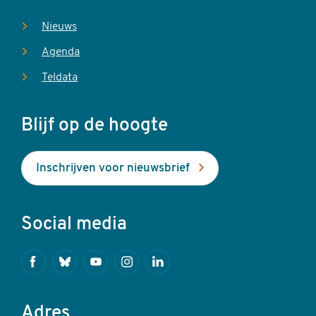
Nieuws
Agenda
Teldata
Blijf op de hoogte
Inschrijven voor nieuwsbrief
Social media
Facebook
Bluesky
Youtube
Instagram
Linkedin
Adres