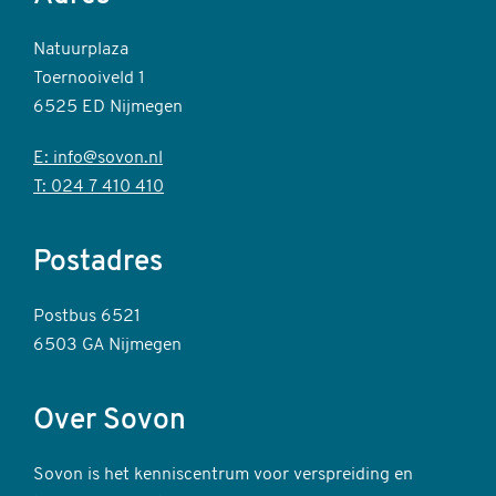
Natuurplaza
Toernooiveld 1
6525 ED Nijmegen
E: info@sovon.nl
T: 024 7 410 410
Postadres
Postbus 6521
6503 GA Nijmegen
Over Sovon
Sovon is het kenniscentrum voor verspreiding en