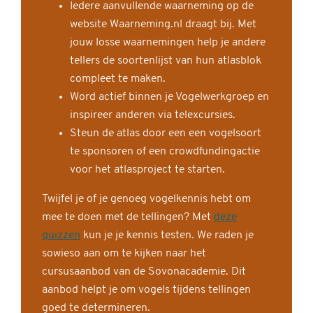
Iedere aanvullende waarneming op de
website Waarneming.nl draagt bij. Met
jouw losse waarnemingen help je andere
tellers de soortenlijst van hun atlasblok
compleet te maken.
Word actief binnen je Vogelwerkgroep en
inspireer anderen via telexcursies.
Steun de atlas door een een vogelsoort
te sponsoren of een crowdfundingactie
voor het atlasproject te starten.
Twijfel je of je genoeg vogelkennis hebt om
mee te doen met de tellingen? Met
deze
quizzen
kun je je kennis testen. We raden je
sowieso aan om te kijken naar het
cursusaanbod van de Sovonacademie. Dit
aanbod helpt je om vogels tijdens tellingen
goed te determineren.