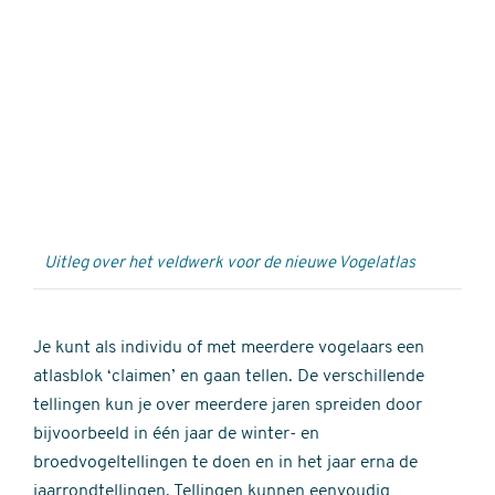
Externe
video
URL
Uitleg over het veldwerk voor de nieuwe Vogelatlas
Je kunt als individu of met meerdere vogelaars een
atlasblok ‘claimen’ en gaan tellen. De verschillende
tellingen kun je over meerdere jaren spreiden door
bijvoorbeeld in één jaar de winter- en
broedvogeltellingen te doen en in het jaar erna de
jaarrondtellingen. Tellingen kunnen eenvoudig