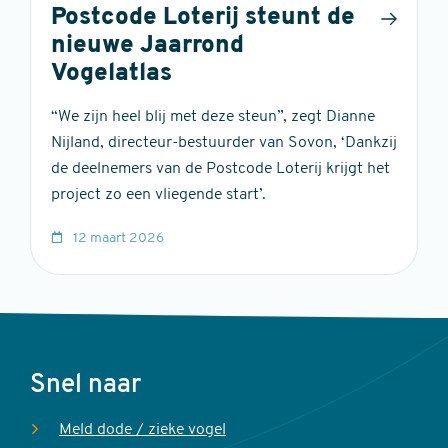
Postcode Loterij steunt de
nieuwe Jaarrond
Vogelatlas
“We zijn heel blij met deze steun”, zegt Dianne
Nijland, directeur-bestuurder van Sovon, ‘Dankzij
de deelnemers van de Postcode Loterij krijgt het
project zo een vliegende start’.
12 maart 2026
Voet
Snel naar
Meld dode / zieke vogel