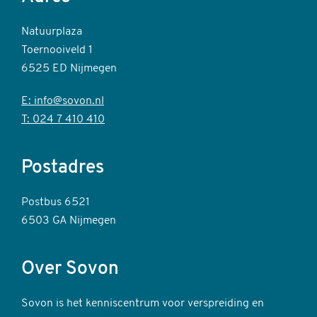
Natuurplaza
Toernooiveld 1
6525 ED Nijmegen
E: info@sovon.nl
T: 024 7 410 410
Postadres
Postbus 6521
6503 GA Nijmegen
Over Sovon
Sovon is het kenniscentrum voor verspreiding en