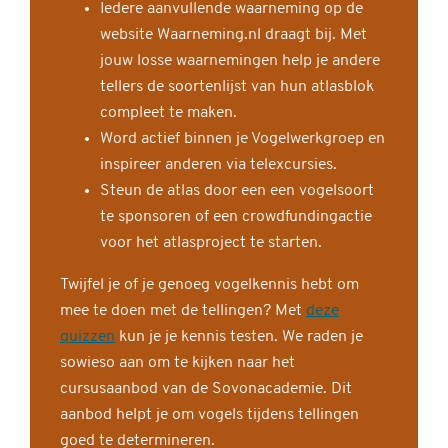
Iedere aanvullende waarneming op de
website Waarneming.nl draagt bij. Met
jouw losse waarnemingen help je andere
tellers de soortenlijst van hun atlasblok
compleet te maken.
Word actief binnen je Vogelwerkgroep en
inspireer anderen via telexcursies.
Steun de atlas door een een vogelsoort
te sponsoren of een crowdfundingactie
voor het atlasproject te starten.
Twijfel je of je genoeg vogelkennis hebt om
mee te doen met de tellingen? Met
deze
quizzen
kun je je kennis testen. We raden je
sowieso aan om te kijken naar het
cursusaanbod van de Sovonacademie. Dit
aanbod helpt je om vogels tijdens tellingen
goed te determineren.