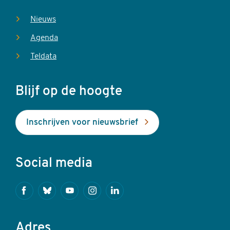
Nieuws
Agenda
Teldata
Blijf op de hoogte
Inschrijven voor nieuwsbrief
Social media
Facebook
Bluesky
Youtube
Instagram
Linkedin
Adres