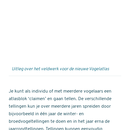
Externe
video
URL
Uitleg over het veldwerk voor de nieuwe Vogelatlas
Je kunt als individu of met meerdere vogelaars een
atlasblok ‘claimen’ en gaan tellen. De verschillende
tellingen kun je over meerdere jaren spreiden door
bijvoorbeeld in één jaar de winter- en
broedvogeltellingen te doen en in het jaar erna de
jaarrondtellingen. Tellingen kunnen eenvoudig