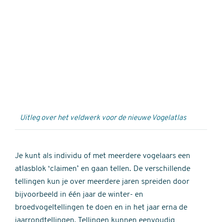
Externe
video
URL
Uitleg over het veldwerk voor de nieuwe Vogelatlas
Je kunt als individu of met meerdere vogelaars een
atlasblok ‘claimen’ en gaan tellen. De verschillende
tellingen kun je over meerdere jaren spreiden door
bijvoorbeeld in één jaar de winter- en
broedvogeltellingen te doen en in het jaar erna de
jaarrondtellingen. Tellingen kunnen eenvoudig