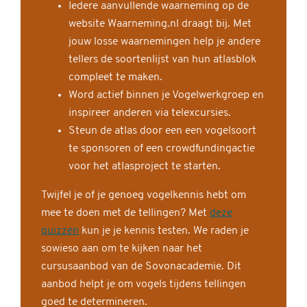
Iedere aanvullende waarneming op de
website Waarneming.nl draagt bij. Met
jouw losse waarnemingen help je andere
tellers de soortenlijst van hun atlasblok
compleet te maken.
Word actief binnen je Vogelwerkgroep en
inspireer anderen via telexcursies.
Steun de atlas door een een vogelsoort
te sponsoren of een crowdfundingactie
voor het atlasproject te starten.
Twijfel je of je genoeg vogelkennis hebt om
mee te doen met de tellingen? Met
deze
quizzen
kun je je kennis testen. We raden je
sowieso aan om te kijken naar het
cursusaanbod van de Sovonacademie. Dit
aanbod helpt je om vogels tijdens tellingen
goed te determineren.