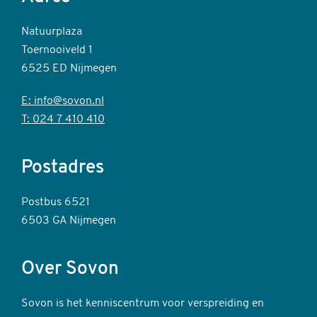
Natuurplaza
Toernooiveld 1
6525 ED Nijmegen
E: info@sovon.nl
T: 024 7 410 410
Postadres
Postbus 6521
6503 GA Nijmegen
Over Sovon
Sovon is het kenniscentrum voor verspreiding en