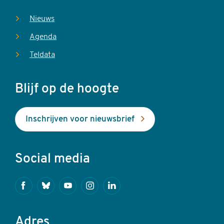
Nieuws
Agenda
Teldata
Blijf op de hoogte
Inschrijven voor nieuwsbrief
Social media
Facebook
Bluesky
Youtube
Instagram
Linkedin
Adres