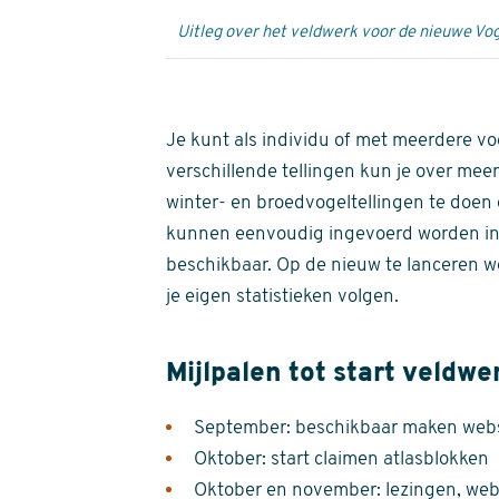
Uitleg over het veldwerk voor de nieuwe Vog
Je kunt als individu of met meerdere vo
verschillende tellingen kun je over meer
winter- en broedvogeltellingen te doen e
kunnen eenvoudig ingevoerd worden i
beschikbaar. Op de nieuw te lanceren we
je eigen statistieken volgen.
Mijlpalen tot start veldwe
September: beschikbaar maken websi
Oktober: start claimen atlasblokken
Oktober en november: lezingen, webi