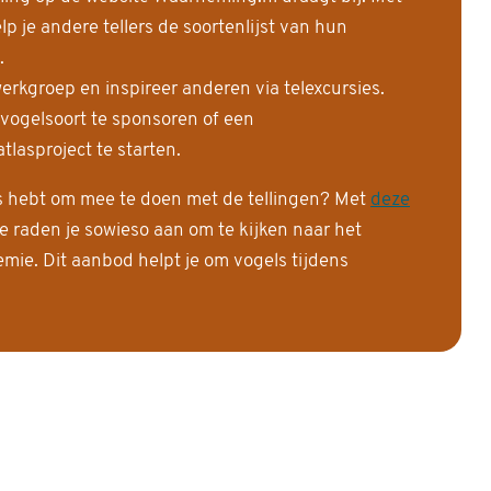
 je andere tellers de soortenlijst van hun
.
erkgroep en inspireer anderen via telexcursies.
 vogelsoort te sponsoren of een
tlasproject te starten.
is hebt om mee te doen met de tellingen? Met
deze
e raden je sowieso aan om te kijken naar het
ie. Dit aanbod helpt je om vogels tijdens