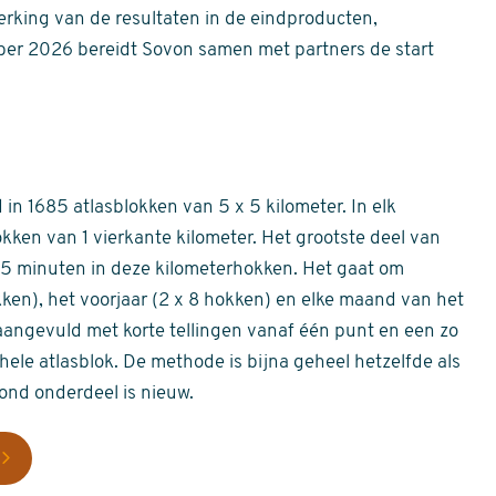
erking van de resultaten in de eindproducten,
er 2026 bereidt Sovon samen met partners de start
in 1685 atlasblokken van 5 x 5 kilometer. In elk
okken van 1 vierkante kilometer. Het grootste deel van
 55 minuten in deze kilometerhokken. Het gaat om
okken), het voorjaar (2 x 8 hokken) en elke maand van het
aangevuld met korte tellingen vanaf één punt en een zo
hele atlasblok. De methode is bijna geheel hetzelfde als
rond onderdeel is nieuw.