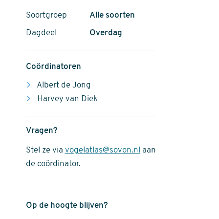
Soortgroep
Alle soorten
Dagdeel
Overdag
Coördinatoren
Albert de Jong
Harvey van Diek
Vragen?
Stel ze via
vogelatlas@sovon.nl
aan
de coördinator.
Op de hoogte blijven?