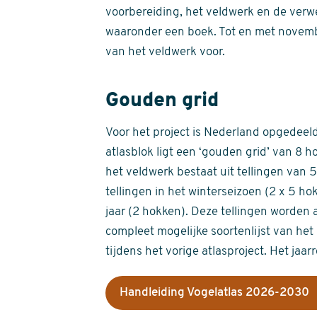
voorbereiding, het veldwerk en de verw
waaronder een boek. Tot en met novemb
van het veldwerk voor.
Gouden grid
Voor het project is Nederland opgedeeld 
atlasblok ligt een ‘gouden grid’ van 8 h
het veldwerk bestaat uit tellingen van
tellingen in het winterseizoen (2 x 5 h
jaar (2 hokken). Deze tellingen worden 
compleet mogelijke soortenlijst van het 
tijdens het vorige atlasproject. Het jaar
Handleiding Vogelatlas 2026-2030