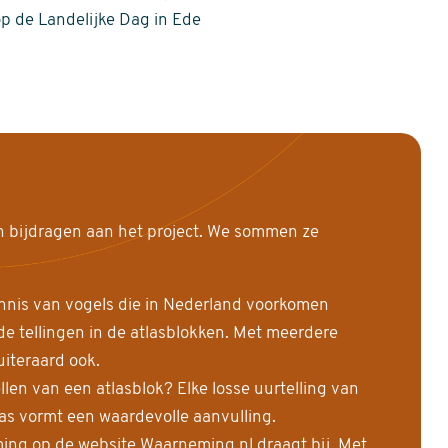
op de Landelijke Dag in Ede
n bijdragen aan het project. We sommen ze
nnis van vogels die in Nederland voorkomen
 tellingen in de atlasblokken. Met meerdere
uiteraard ook.
llen van een atlasblok? Elke losse uurtelling van
las vormt een waardevolle aanvulling.
ing op de website Waarneming.nl draagt bij. Met