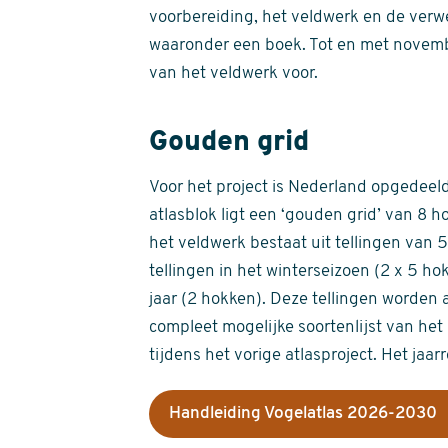
voorbereiding, het veldwerk en de verw
waaronder een boek. Tot en met novemb
van het veldwerk voor.
Gouden grid
Voor het project is Nederland opgedeeld 
atlasblok ligt een ‘gouden grid’ van 8 h
het veldwerk bestaat uit tellingen van
tellingen in het winterseizoen (2 x 5 h
jaar (2 hokken). Deze tellingen worden 
compleet mogelijke soortenlijst van het 
tijdens het vorige atlasproject. Het jaar
Handleiding Vogelatlas 2026-2030