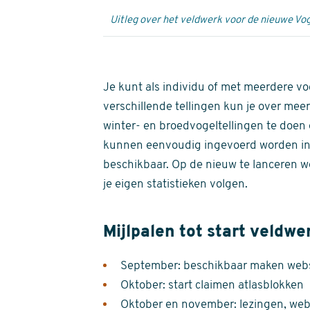
Uitleg over het veldwerk voor de nieuwe Vog
Je kunt als individu of met meerdere vo
verschillende tellingen kun je over meer
winter- en broedvogeltellingen te doen e
kunnen eenvoudig ingevoerd worden i
beschikbaar. Op de nieuw te lanceren we
je eigen statistieken volgen.
Mijlpalen tot start veldwe
September: beschikbaar maken websi
Oktober: start claimen atlasblokken
Oktober en november: lezingen, webi