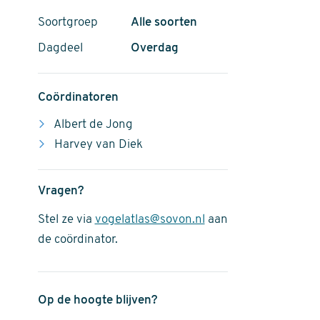
Soortgroep
Alle soorten
Dagdeel
Overdag
Coördinatoren
Albert de Jong
Harvey van Diek
Vragen?
Stel ze via
vogelatlas@sovon.nl
aan
de coördinator.
Op de hoogte blijven?