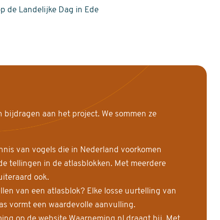
op de Landelijke Dag in Ede
n bijdragen aan het project. We sommen ze
nnis van vogels die in Nederland voorkomen
 tellingen in de atlasblokken. Met meerdere
uiteraard ook.
llen van een atlasblok? Elke losse uurtelling van
las vormt een waardevolle aanvulling.
ing op de website Waarneming.nl draagt bij. Met