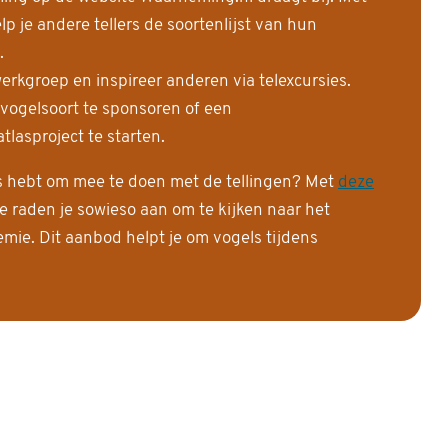
 je andere tellers de soortenlijst van hun
.
erkgroep en inspireer anderen via telexcursies.
 vogelsoort te sponsoren of een
tlasproject te starten.
is hebt om mee te doen met de tellingen? Met
deze
e raden je sowieso aan om te kijken naar het
ie. Dit aanbod helpt je om vogels tijdens