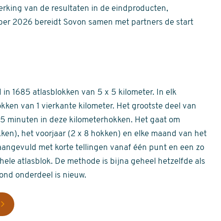
erking van de resultaten in de eindproducten,
er 2026 bereidt Sovon samen met partners de start
in 1685 atlasblokken van 5 x 5 kilometer. In elk
okken van 1 vierkante kilometer. Het grootste deel van
 55 minuten in deze kilometerhokken. Het gaat om
okken), het voorjaar (2 x 8 hokken) en elke maand van het
aangevuld met korte tellingen vanaf één punt en een zo
hele atlasblok. De methode is bijna geheel hetzelfde als
rond onderdeel is nieuw.