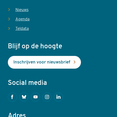
Nieuws
Agenda
Teldata
Blijf op de hoogte
Inschrijven voor nieuwsbrief
Social media
Facebook
Bluesky
Youtube
Instagram
Linkedin
Adres