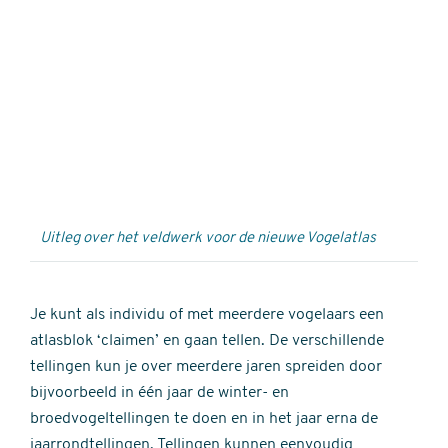
Externe
video
URL
Uitleg over het veldwerk voor de nieuwe Vogelatlas
Je kunt als individu of met meerdere vogelaars een
atlasblok ‘claimen’ en gaan tellen. De verschillende
tellingen kun je over meerdere jaren spreiden door
bijvoorbeeld in één jaar de winter- en
broedvogeltellingen te doen en in het jaar erna de
jaarrondtellingen. Tellingen kunnen eenvoudig