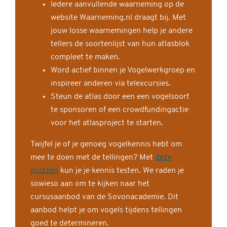
Iedere aanvullende waarneming op de
website Waarneming.nl draagt bij. Met
jouw losse waarnemingen help je andere
tellers de soortenlijst van hun atlasblok
compleet te maken.
Word actief binnen je Vogelwerkgroep en
inspireer anderen via telexcursies.
Steun de atlas door een een vogelsoort
te sponsoren of een crowdfundingactie
voor het atlasproject te starten.
Twijfel je of je genoeg vogelkennis hebt om
mee te doen met de tellingen? Met
deze
quizzen
kun je je kennis testen. We raden je
sowieso aan om te kijken naar het
cursusaanbod van de Sovonacademie. Dit
aanbod helpt je om vogels tijdens tellingen
goed te determineren.