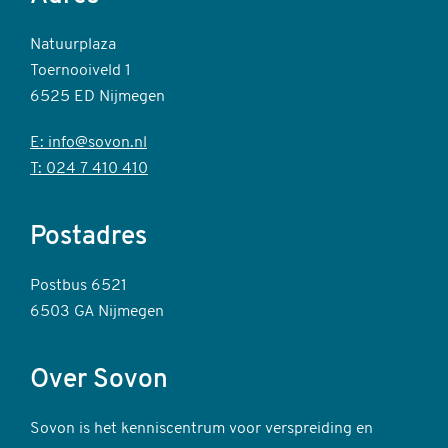
Natuurplaza
Toernooiveld 1
6525 ED Nijmegen
E: info@sovon.nl
T: 024 7 410 410
Postadres
Postbus 6521
6503 GA Nijmegen
Over Sovon
Sovon is het kenniscentrum voor verspreiding en