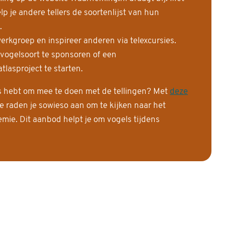
 je andere tellers de soortenlijst van hun
.
erkgroep en inspireer anderen via telexcursies.
 vogelsoort te sponsoren of een
tlasproject te starten.
is hebt om mee te doen met de tellingen? Met
deze
e raden je sowieso aan om te kijken naar het
ie. Dit aanbod helpt je om vogels tijdens