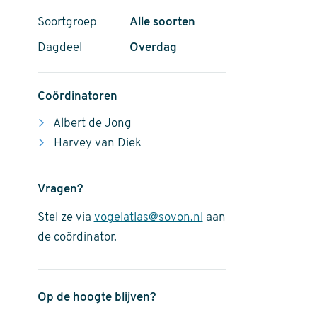
Soortgroep
Alle soorten
Dagdeel
Overdag
Coördinatoren
Albert de Jong
Harvey van Diek
Vragen?
Stel ze via
vogelatlas@sovon.nl
aan
de coördinator.
Op de hoogte blijven?