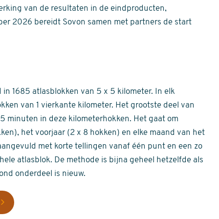
erking van de resultaten in de eindproducten,
er 2026 bereidt Sovon samen met partners de start
in 1685 atlasblokken van 5 x 5 kilometer. In elk
okken van 1 vierkante kilometer. Het grootste deel van
 55 minuten in deze kilometerhokken. Het gaat om
okken), het voorjaar (2 x 8 hokken) en elke maand van het
aangevuld met korte tellingen vanaf één punt en een zo
hele atlasblok. De methode is bijna geheel hetzelfde als
rond onderdeel is nieuw.