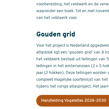
voorbereiding, het veldwerk en de verw
waaronder een boek. Tot en met novemb
van het veldwerk voor.
Gouden grid
Voor het project is Nederland opgedeeld 
atlasblok ligt een ‘gouden grid’ van 8 h
het veldwerk bestaat uit tellingen van
tellingen in het winterseizoen (2 x 5 h
jaar (2 hokken). Deze tellingen worden 
compleet mogelijke soortenlijst van het 
tijdens het vorige atlasproject. Het jaar
Handleiding Vogelatlas 2026-2030