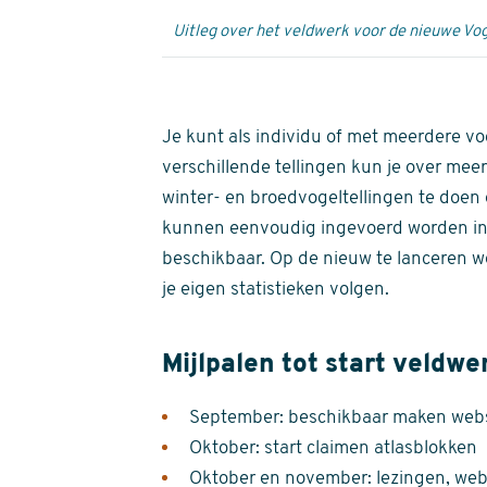
Uitleg over het veldwerk voor de nieuwe Vog
Je kunt als individu of met meerdere vo
verschillende tellingen kun je over meer
winter- en broedvogeltellingen te doen e
kunnen eenvoudig ingevoerd worden i
beschikbaar. Op de nieuw te lanceren we
je eigen statistieken volgen.
Mijlpalen tot start veldwe
September: beschikbaar maken websi
Oktober: start claimen atlasblokken
Oktober en november: lezingen, webi