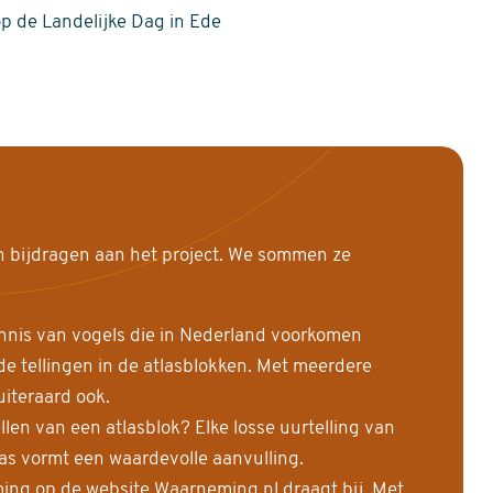
op de Landelijke Dag in Ede
n bijdragen aan het project. We sommen ze
nnis van vogels die in Nederland voorkomen
 tellingen in de atlasblokken. Met meerdere
uiteraard ook.
llen van een atlasblok? Elke losse uurtelling van
las vormt een waardevolle aanvulling.
ing op de website Waarneming.nl draagt bij. Met