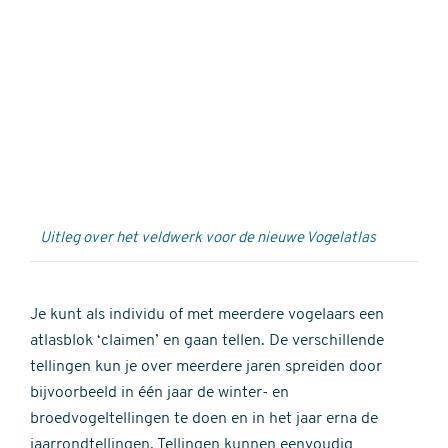
Externe
video
URL
Uitleg over het veldwerk voor de nieuwe Vogelatlas
Je kunt als individu of met meerdere vogelaars een
atlasblok ‘claimen’ en gaan tellen. De verschillende
tellingen kun je over meerdere jaren spreiden door
bijvoorbeeld in één jaar de winter- en
broedvogeltellingen te doen en in het jaar erna de
jaarrondtellingen. Tellingen kunnen eenvoudig