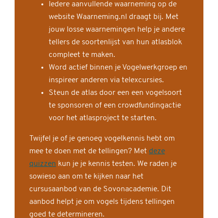
Iedere aanvullende waarneming op de
website Waarneming.nl draagt bij. Met
jouw losse waarnemingen help je andere
tellers de soortenlijst van hun atlasblok
compleet te maken.
Word actief binnen je Vogelwerkgroep en
inspireer anderen via telexcursies.
Steun de atlas door een een vogelsoort
te sponsoren of een crowdfundingactie
voor het atlasproject te starten.
Twijfel je of je genoeg vogelkennis hebt om
mee te doen met de tellingen? Met
deze
quizzen
kun je je kennis testen. We raden je
sowieso aan om te kijken naar het
cursusaanbod van de Sovonacademie. Dit
aanbod helpt je om vogels tijdens tellingen
goed te determineren.