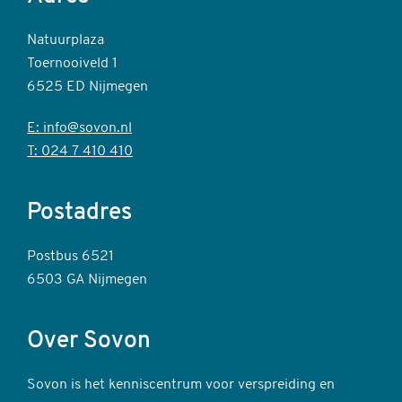
Natuurplaza
Toernooiveld 1
6525 ED Nijmegen
E: info@sovon.nl
T: 024 7 410 410
Postadres
Postbus 6521
6503 GA Nijmegen
Over Sovon
Sovon is het kenniscentrum voor verspreiding en