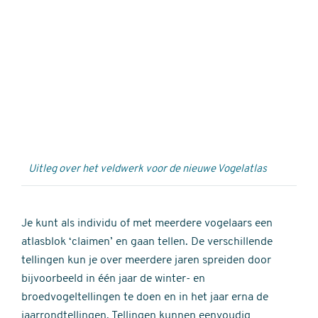
Externe
video
URL
Uitleg over het veldwerk voor de nieuwe Vogelatlas
Je kunt als individu of met meerdere vogelaars een
atlasblok ‘claimen’ en gaan tellen. De verschillende
tellingen kun je over meerdere jaren spreiden door
bijvoorbeeld in één jaar de winter- en
broedvogeltellingen te doen en in het jaar erna de
jaarrondtellingen. Tellingen kunnen eenvoudig