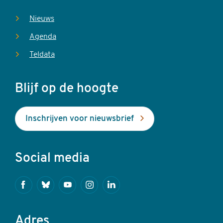
Nieuws
Agenda
Teldata
Blijf op de hoogte
Inschrijven voor nieuwsbrief
Social media
Facebook
Bluesky
Youtube
Instagram
Linkedin
Adres