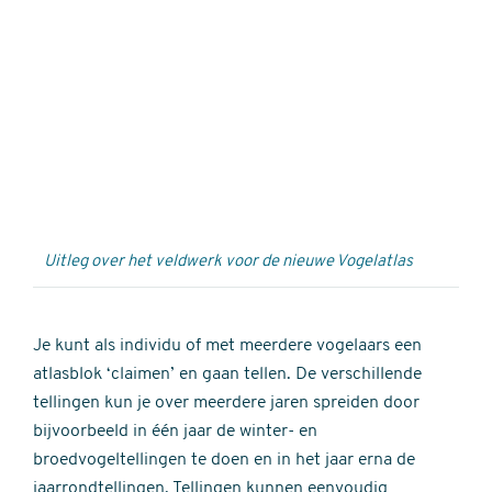
Externe
video
URL
Uitleg over het veldwerk voor de nieuwe Vogelatlas
Je kunt als individu of met meerdere vogelaars een
atlasblok ‘claimen’ en gaan tellen. De verschillende
tellingen kun je over meerdere jaren spreiden door
bijvoorbeeld in één jaar de winter- en
broedvogeltellingen te doen en in het jaar erna de
jaarrondtellingen. Tellingen kunnen eenvoudig