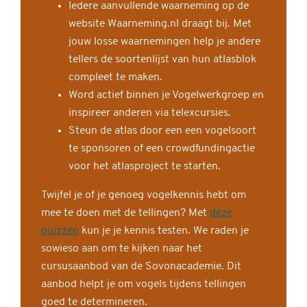
Iedere aanvullende waarneming op de
website Waarneming.nl draagt bij. Met
jouw losse waarnemingen help je andere
tellers de soortenlijst van hun atlasblok
compleet te maken.
Word actief binnen je Vogelwerkgroep en
inspireer anderen via telexcursies.
Steun de atlas door een een vogelsoort
te sponsoren of een crowdfundingactie
voor het atlasproject te starten.
Twijfel je of je genoeg vogelkennis hebt om
mee te doen met de tellingen? Met
deze
quizzen
kun je je kennis testen. We raden je
sowieso aan om te kijken naar het
cursusaanbod van de Sovonacademie. Dit
aanbod helpt je om vogels tijdens tellingen
goed te determineren.