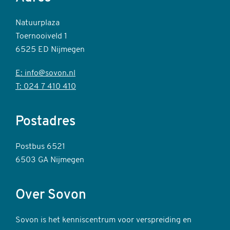
Natuurplaza
Toernooiveld 1
6525 ED Nijmegen
E: info@sovon.nl
T: 024 7 410 410
Postadres
Postbus 6521
6503 GA Nijmegen
Over Sovon
Sovon is het kenniscentrum voor verspreiding en