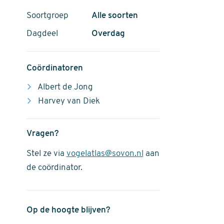
Soortgroep
Alle soorten
Dagdeel
Overdag
Coördinatoren
Albert de Jong
Harvey van Diek
Vragen?
Stel ze via
vogelatlas@sovon.nl
aan
de coördinator.
Op de hoogte blijven?