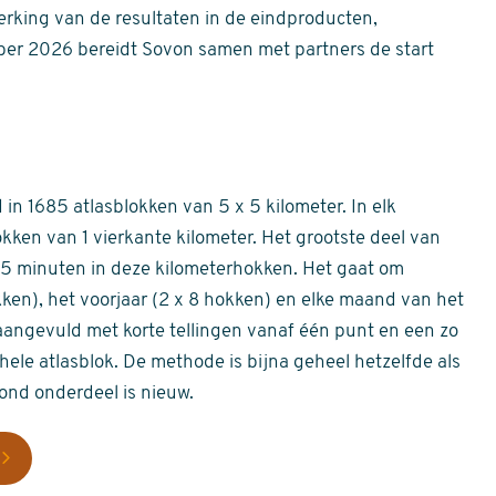
erking van de resultaten in de eindproducten,
er 2026 bereidt Sovon samen met partners de start
in 1685 atlasblokken van 5 x 5 kilometer. In elk
okken van 1 vierkante kilometer. Het grootste deel van
 55 minuten in deze kilometerhokken. Het gaat om
okken), het voorjaar (2 x 8 hokken) en elke maand van het
aangevuld met korte tellingen vanaf één punt en een zo
hele atlasblok. De methode is bijna geheel hetzelfde als
rond onderdeel is nieuw.