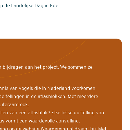
op de Landelijke Dag in Ede
n bijdragen aan het project. We sommen ze
nnis van vogels die in Nederland voorkomen
 tellingen in de atlasblokken. Met meerdere
uiteraard ook.
llen van een atlasblok? Elke losse uurtelling van
las vormt een waardevolle aanvulling.
ing op de website Waarneming.nl draagt bij. Met