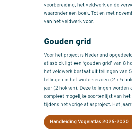
voorbereiding, het veldwerk en de verw
waaronder een boek. Tot en met novemb
van het veldwerk voor.
Gouden grid
Voor het project is Nederland opgedeeld 
atlasblok ligt een ‘gouden grid’ van 8 h
het veldwerk bestaat uit tellingen van
tellingen in het winterseizoen (2 x 5 h
jaar (2 hokken). Deze tellingen worden 
compleet mogelijke soortenlijst van het 
tijdens het vorige atlasproject. Het jaar
Handleiding Vogelatlas 2026-2030