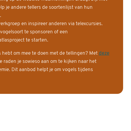
 je andere tellers de soortenlijst van hun
.
erkgroep en inspireer anderen via telexcursies.
 vogelsoort te sponsoren of een
tlasproject te starten.
is hebt om mee te doen met de tellingen? Met
deze
e raden je sowieso aan om te kijken naar het
ie. Dit aanbod helpt je om vogels tijdens