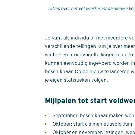
Uitleg over het veldwerk voor de nieuwe Vog
Je kunt als individu of met meerdere vo
verschillende tellingen kun je over meer
winter- en broedvogeltellingen te doen e
kunnen eenvoudig ingevoerd worden i
beschikbaar. Op de nieuw te lanceren we
je eigen statistieken volgen.
Mijlpalen tot start veldwe
September: beschikbaar maken websi
Oktober: start claimen atlasblokken
Oktober en november: lezingen, webi