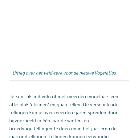
Externe
video
URL
Uitleg over het veldwerk voor de nieuwe Vogelatlas
Je kunt als individu of met meerdere vogelaars een
atlasblok ‘claimen’ en gaan tellen. De verschillende
tellingen kun je over meerdere jaren spreiden door
bijvoorbeeld in één jaar de winter- en
broedvogeltellingen te doen en in het jaar erna de
jaarrondtellingen. Tellingen kunnen eenvoudig