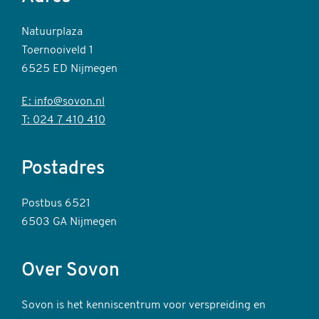
Natuurplaza
Toernooiveld 1
6525 ED Nijmegen
E: info@sovon.nl
T: 024 7 410 410
Postadres
Postbus 6521
6503 GA Nijmegen
Over Sovon
Sovon is het kenniscentrum voor verspreiding en