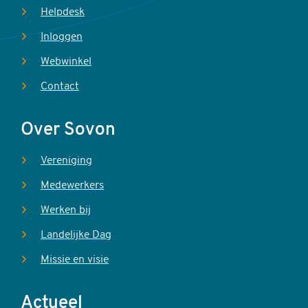
Helpdesk
Inloggen
Webwinkel
Contact
Over Sovon
Vereniging
Medewerkers
Werken bij
Landelijke Dag
Missie en visie
Actueel