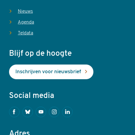
Nieuws
Agenda
Teldata
Blijf op de hoogte
Inschrijven voor nieuwsbrief
Social media
Facebook
Bluesky
Youtube
Instagram
Linkedin
Adres