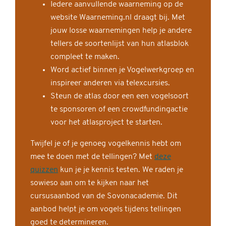
Iedere aanvullende waarneming op de
website Waarneming.nl draagt bij. Met
jouw losse waarnemingen help je andere
tellers de soortenlijst van hun atlasblok
compleet te maken.
Word actief binnen je Vogelwerkgroep en
inspireer anderen via telexcursies.
Steun de atlas door een een vogelsoort
te sponsoren of een crowdfundingactie
voor het atlasproject te starten.
Twijfel je of je genoeg vogelkennis hebt om
mee te doen met de tellingen? Met
deze
quizzen
kun je je kennis testen. We raden je
sowieso aan om te kijken naar het
cursusaanbod van de Sovonacademie. Dit
aanbod helpt je om vogels tijdens tellingen
goed te determineren.