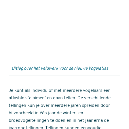
Externe
video
URL
Uitleg over het veldwerk voor de nieuwe Vogelatlas
Je kunt als individu of met meerdere vogelaars een
atlasblok ‘claimen’ en gaan tellen. De verschillende
tellingen kun je over meerdere jaren spreiden door
bijvoorbeeld in één jaar de winter- en
broedvogeltellingen te doen en in het jaar erna de
jaarrondtellingen. Tellingen kunnen eenvoudig