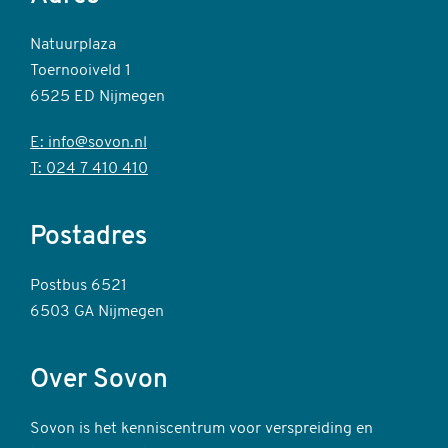
Natuurplaza
Toernooiveld 1
6525 ED Nijmegen
E: info@sovon.nl
T: 024 7 410 410
Postadres
Postbus 6521
6503 GA Nijmegen
Over Sovon
Sovon is het kenniscentrum voor verspreiding en