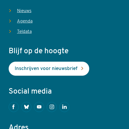
Nieuws
Agenda
Teldata
Blijf op de hoogte
Inschrijven voor nieuwsbrief
Social media
Facebook
Bluesky
Youtube
Instagram
Linkedin
Adres