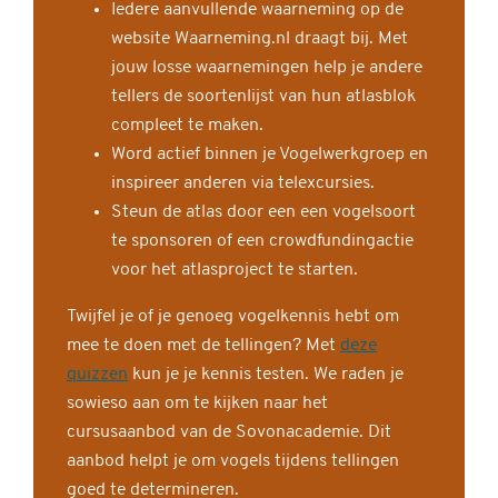
Iedere aanvullende waarneming op de
website Waarneming.nl draagt bij. Met
jouw losse waarnemingen help je andere
tellers de soortenlijst van hun atlasblok
compleet te maken.
Word actief binnen je Vogelwerkgroep en
inspireer anderen via telexcursies.
Steun de atlas door een een vogelsoort
te sponsoren of een crowdfundingactie
voor het atlasproject te starten.
Twijfel je of je genoeg vogelkennis hebt om
mee te doen met de tellingen? Met
deze
quizzen
kun je je kennis testen. We raden je
sowieso aan om te kijken naar het
cursusaanbod van de Sovonacademie. Dit
aanbod helpt je om vogels tijdens tellingen
goed te determineren.