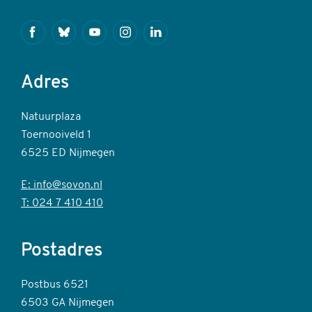
Facebook
Bluesky
Youtube
Instagram
Linkedin
Adres
Natuurplaza
Toernooiveld 1
6525 ED Nijmegen
E: info@sovon.nl
T: 024 7 410 410
Postadres
Postbus 6521
6503 GA Nijmegen