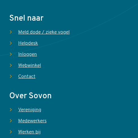
Voet
Snel naar
Meld dode / zieke vogel
Helpdesk
Inloggen
Webwinkel
Contact
Over Sovon
Vereniging
Medewerkers
Werken bij