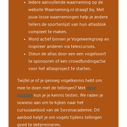
Iedere aanvullende waarneming op de
website Waarneming.nl draagt bij. Met
jouw losse waarnemingen help je andere
tellers de soortenlijst van hun atlasblok
compleet te maken.
Word actief binnen je Vogelwerkgroep en
inspireer anderen via telexcursies.
Steun de atlas door een een vogelsoort
te sponsoren of een crowdfundingactie
voor het atlasproject te starten.
Twijfel je of je genoeg vogelkennis hebt om
mee te doen met de tellingen? Met
deze
quizzen
kun je je kennis testen. We raden je
sowieso aan om te kijken naar het
cursusaanbod van de Sovonacademie. Dit
aanbod helpt je om vogels tijdens tellingen
goed te determineren.