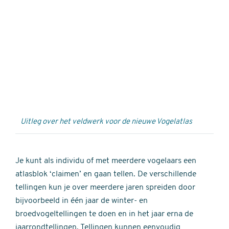
Externe
video
URL
Uitleg over het veldwerk voor de nieuwe Vogelatlas
Je kunt als individu of met meerdere vogelaars een
atlasblok ‘claimen’ en gaan tellen. De verschillende
tellingen kun je over meerdere jaren spreiden door
bijvoorbeeld in één jaar de winter- en
broedvogeltellingen te doen en in het jaar erna de
jaarrondtellingen. Tellingen kunnen eenvoudig