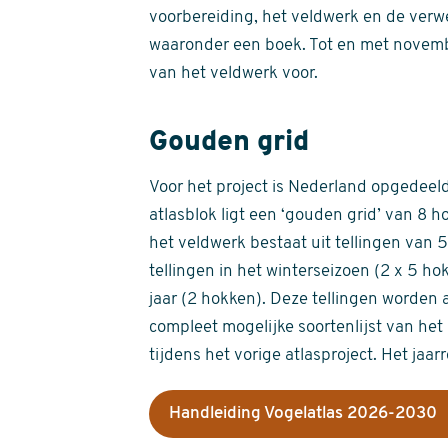
voorbereiding, het veldwerk en de verw
waaronder een boek. Tot en met novemb
van het veldwerk voor.
Gouden grid
Voor het project is Nederland opgedeeld 
atlasblok ligt een ‘gouden grid’ van 8 h
het veldwerk bestaat uit tellingen van
tellingen in het winterseizoen (2 x 5 h
jaar (2 hokken). Deze tellingen worden 
compleet mogelijke soortenlijst van het 
tijdens het vorige atlasproject. Het jaar
Handleiding Vogelatlas 2026-2030