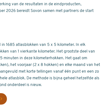
erking van de resultaten in de eindproducten,
er 2026 bereidt Sovon samen met partners de start
in 1685 atlasblokken van 5 x 5 kilometer. In elk
okken van 1 vierkante kilometer. Het grootste deel van
 55 minuten in deze kilometerhokken. Het gaat om
okken), het voorjaar (2 x 8 hokken) en elke maand van het
aangevuld met korte tellingen vanaf één punt en een zo
hele atlasblok. De methode is bijna geheel hetzelfde als
rond onderdeel is nieuw.