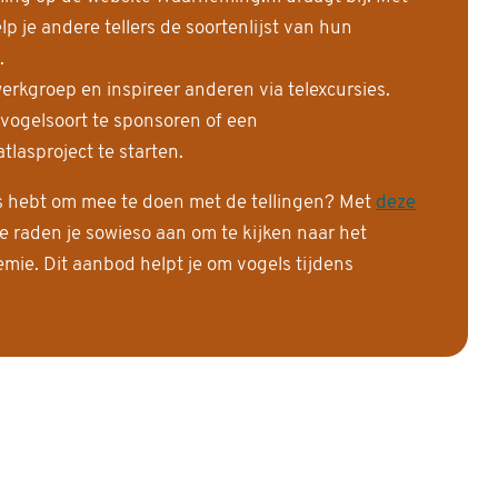
 je andere tellers de soortenlijst van hun
.
erkgroep en inspireer anderen via telexcursies.
 vogelsoort te sponsoren of een
tlasproject te starten.
is hebt om mee te doen met de tellingen? Met
deze
e raden je sowieso aan om te kijken naar het
ie. Dit aanbod helpt je om vogels tijdens