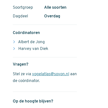
Soortgroep
Alle soorten
Dagdeel
Overdag
Coördinatoren
Albert de Jong
Harvey van Diek
Vragen?
Stel ze via
vogelatlas@sovon.nl
aan
de coördinator.
Op de hoogte blijven?