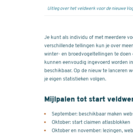
Uitleg over het veldwerk voor de nieuwe Vog
Je kunt als individu of met meerdere vo
verschillende tellingen kun je over meer
winter- en broedvogeltellingen te doen e
kunnen eenvoudig ingevoerd worden i
beschikbaar. Op de nieuw te lanceren we
je eigen statistieken volgen.
Mijlpalen tot start veldwe
September: beschikbaar maken websi
Oktober: start claimen atlasblokken
Oktober en november: lezingen, webi