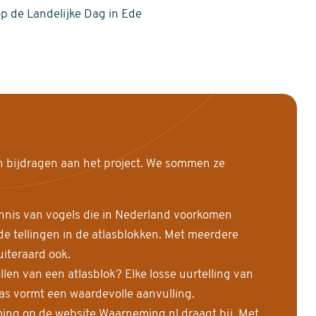
op de Landelijke Dag in Ede
n bijdragen aan het project. We sommen ze
nnis van vogels die in Nederland voorkomen
 tellingen in de atlasblokken. Met meerdere
uiteraard ook.
llen van een atlasblok? Elke losse uurtelling van
las vormt een waardevolle aanvulling.
ing op de website Waarneming.nl draagt bij. Met