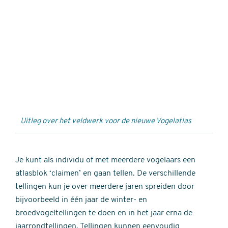
Externe
video
URL
Uitleg over het veldwerk voor de nieuwe Vogelatlas
Je kunt als individu of met meerdere vogelaars een
atlasblok ‘claimen’ en gaan tellen. De verschillende
tellingen kun je over meerdere jaren spreiden door
bijvoorbeeld in één jaar de winter- en
broedvogeltellingen te doen en in het jaar erna de
jaarrondtellingen. Tellingen kunnen eenvoudig