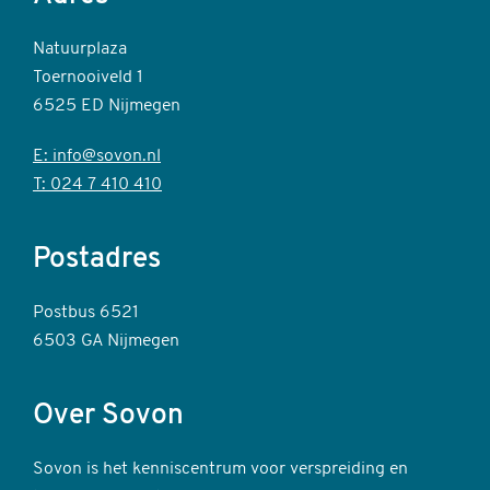
Natuurplaza
Toernooiveld 1
6525 ED Nijmegen
E: info@sovon.nl
T: 024 7 410 410
Postadres
Postbus 6521
6503 GA Nijmegen
Over Sovon
Sovon is het kenniscentrum voor verspreiding en