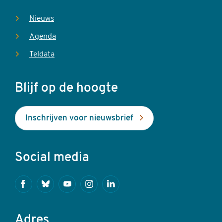
Nieuws
Agenda
Teldata
Blijf op de hoogte
Inschrijven voor nieuwsbrief
Social media
Facebook
Bluesky
Youtube
Instagram
Linkedin
Adres