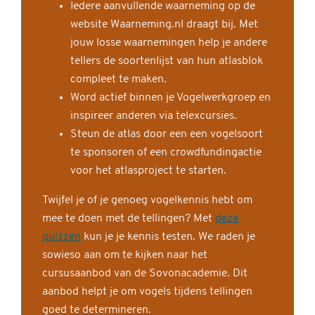
Iedere aanvullende waarneming op de
website Waarneming.nl draagt bij. Met
jouw losse waarnemingen help je andere
tellers de soortenlijst van hun atlasblok
compleet te maken.
Word actief binnen je Vogelwerkgroep en
inspireer anderen via telexcursies.
Steun de atlas door een een vogelsoort
te sponsoren of een crowdfundingactie
voor het atlasproject te starten.
Twijfel je of je genoeg vogelkennis hebt om
mee te doen met de tellingen? Met
deze
quizzen
kun je je kennis testen. We raden je
sowieso aan om te kijken naar het
cursusaanbod van de Sovonacademie. Dit
aanbod helpt je om vogels tijdens tellingen
goed te determineren.