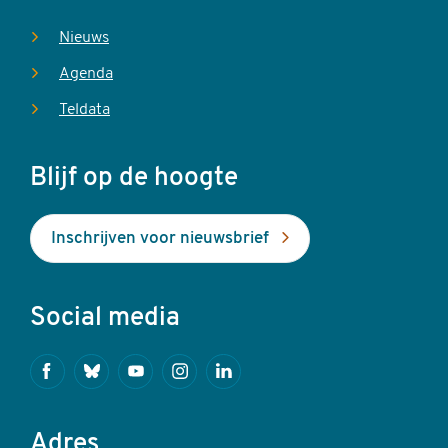
Nieuws
Agenda
Teldata
Blijf op de hoogte
Inschrijven voor nieuwsbrief
Social media
Facebook
Bluesky
Youtube
Instagram
Linkedin
Adres