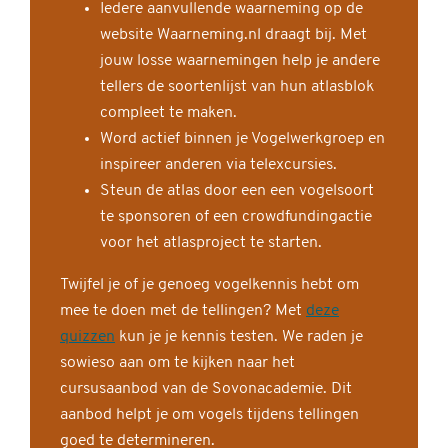
Iedere aanvullende waarneming op de
website Waarneming.nl draagt bij. Met
jouw losse waarnemingen help je andere
tellers de soortenlijst van hun atlasblok
compleet te maken.
Word actief binnen je Vogelwerkgroep en
inspireer anderen via telexcursies.
Steun de atlas door een een vogelsoort
te sponsoren of een crowdfundingactie
voor het atlasproject te starten.
Twijfel je of je genoeg vogelkennis hebt om
mee te doen met de tellingen? Met
deze
quizzen
kun je je kennis testen. We raden je
sowieso aan om te kijken naar het
cursusaanbod van de Sovonacademie. Dit
aanbod helpt je om vogels tijdens tellingen
goed te determineren.