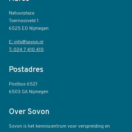
Natuurplaza
Toernooiveld 1
6525 ED Nijmegen
E: info@sovon.nl
T: 024 7 410 410
Postadres
Postbus 6521
6503 GA Nijmegen
Over Sovon
Sovon is het kenniscentrum voor verspreiding en