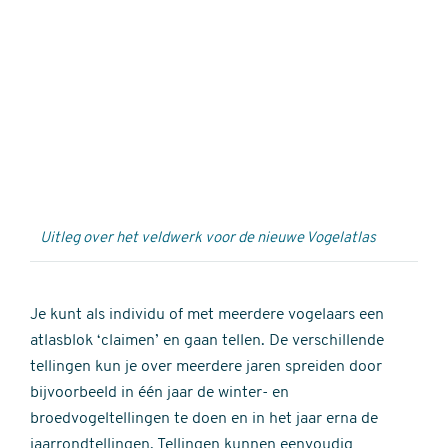
Externe
video
URL
Uitleg over het veldwerk voor de nieuwe Vogelatlas
Je kunt als individu of met meerdere vogelaars een
atlasblok ‘claimen’ en gaan tellen. De verschillende
tellingen kun je over meerdere jaren spreiden door
bijvoorbeeld in één jaar de winter- en
broedvogeltellingen te doen en in het jaar erna de
jaarrondtellingen. Tellingen kunnen eenvoudig