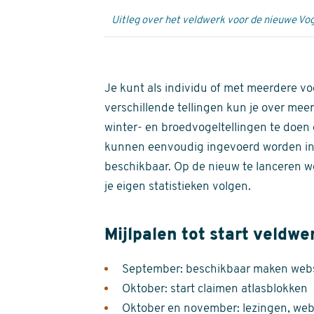
Uitleg over het veldwerk voor de nieuwe Vog
Je kunt als individu of met meerdere vo
verschillende tellingen kun je over meer
winter- en broedvogeltellingen te doen e
kunnen eenvoudig ingevoerd worden i
beschikbaar. Op de nieuw te lanceren we
je eigen statistieken volgen.
Mijlpalen tot start veldwe
September: beschikbaar maken websi
Oktober: start claimen atlasblokken
Oktober en november: lezingen, webi