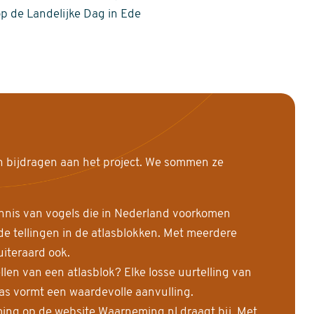
op de Landelijke Dag in Ede
n bijdragen aan het project. We sommen ze
nnis van vogels die in Nederland voorkomen
 tellingen in de atlasblokken. Met meerdere
uiteraard ook.
llen van een atlasblok? Elke losse uurtelling van
las vormt een waardevolle aanvulling.
ing op de website Waarneming.nl draagt bij. Met