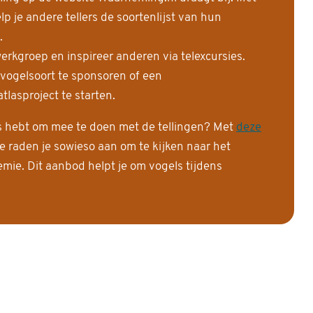
 je andere tellers de soortenlijst van hun
.
erkgroep en inspireer anderen via telexcursies.
 vogelsoort te sponsoren of een
tlasproject te starten.
is hebt om mee te doen met de tellingen? Met
deze
e raden je sowieso aan om te kijken naar het
ie. Dit aanbod helpt je om vogels tijdens