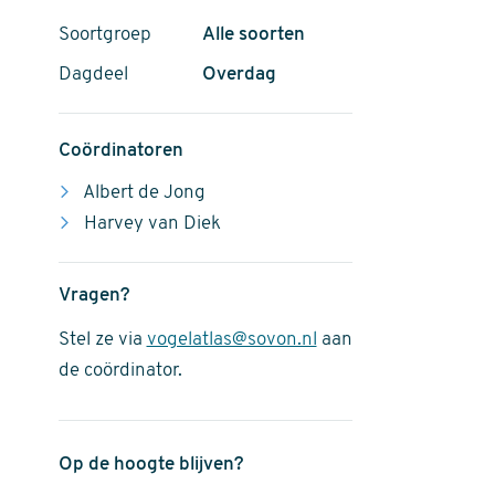
Soortgroep
Alle soorten
Dagdeel
Overdag
Coördinatoren
Albert de Jong
Harvey van Diek
Vragen?
Stel ze via
vogelatlas@sovon.nl
aan
de coördinator.
Op de hoogte blijven?