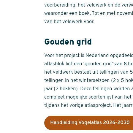
voorbereiding, het veldwerk en de verw
waaronder een boek. Tot en met novemb
van het veldwerk voor.
Gouden grid
Voor het project is Nederland opgedeeld 
atlasblok ligt een ‘gouden grid’ van 8 h
het veldwerk bestaat uit tellingen van
tellingen in het winterseizoen (2 x 5 h
jaar (2 hokken). Deze tellingen worden 
compleet mogelijke soortenlijst van het 
tijdens het vorige atlasproject. Het jaar
Handleiding Vogelatlas 2026-2030