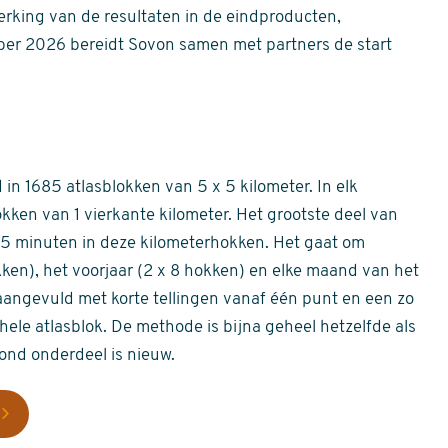
erking van de resultaten in de eindproducten,
er 2026 bereidt Sovon samen met partners de start
in 1685 atlasblokken van 5 x 5 kilometer. In elk
okken van 1 vierkante kilometer. Het grootste deel van
 55 minuten in deze kilometerhokken. Het gaat om
okken), het voorjaar (2 x 8 hokken) en elke maand van het
aangevuld met korte tellingen vanaf één punt en een zo
hele atlasblok. De methode is bijna geheel hetzelfde als
rond onderdeel is nieuw.