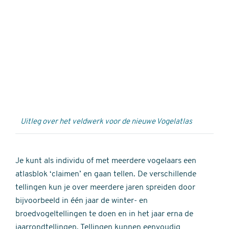
Externe
video
URL
Uitleg over het veldwerk voor de nieuwe Vogelatlas
Je kunt als individu of met meerdere vogelaars een
atlasblok ‘claimen’ en gaan tellen. De verschillende
tellingen kun je over meerdere jaren spreiden door
bijvoorbeeld in één jaar de winter- en
broedvogeltellingen te doen en in het jaar erna de
jaarrondtellingen. Tellingen kunnen eenvoudig