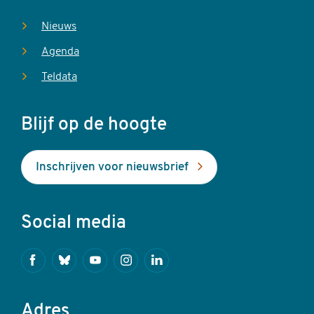
Nieuws
Agenda
Teldata
Blijf op de hoogte
Inschrijven voor nieuwsbrief
Social media
Facebook
Bluesky
Youtube
Instagram
Linkedin
Adres