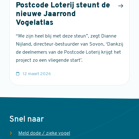
Postcode Loterij steunt de
nieuwe Jaarrond
Vogelatlas
“We zijn heel blij met deze steun”, zegt Dianne
Nijland, directeur-bestuurder van Sovon, ‘Dankzij
de deelnemers van de Postcode Loterij krijgt het
project zo een vliegende start’.
12 maart 2026
Voet
Snel naar
Meld dode / zieke vogel