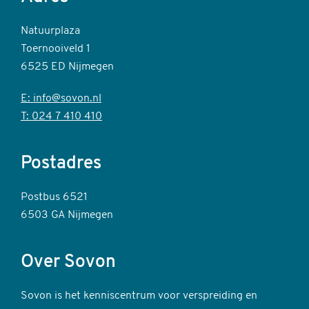
Natuurplaza
Toernooiveld 1
6525 ED Nijmegen
E: info@sovon.nl
T: 024 7 410 410
Postadres
Postbus 6521
6503 GA Nijmegen
Over Sovon
Sovon is het kenniscentrum voor verspreiding en