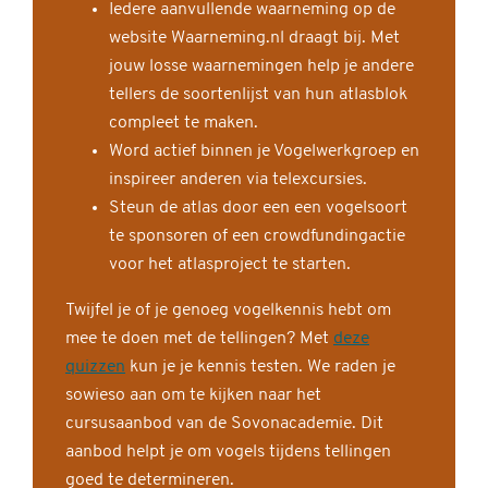
Iedere aanvullende waarneming op de
website Waarneming.nl draagt bij. Met
jouw losse waarnemingen help je andere
tellers de soortenlijst van hun atlasblok
compleet te maken.
Word actief binnen je Vogelwerkgroep en
inspireer anderen via telexcursies.
Steun de atlas door een een vogelsoort
te sponsoren of een crowdfundingactie
voor het atlasproject te starten.
Twijfel je of je genoeg vogelkennis hebt om
mee te doen met de tellingen? Met
deze
quizzen
kun je je kennis testen. We raden je
sowieso aan om te kijken naar het
cursusaanbod van de Sovonacademie. Dit
aanbod helpt je om vogels tijdens tellingen
goed te determineren.