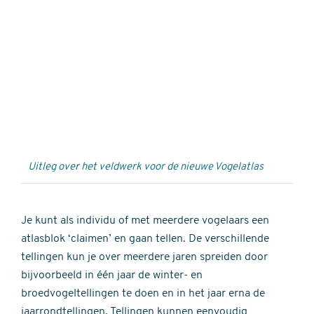
Externe
video
URL
Uitleg over het veldwerk voor de nieuwe Vogelatlas
Je kunt als individu of met meerdere vogelaars een
atlasblok ‘claimen’ en gaan tellen. De verschillende
tellingen kun je over meerdere jaren spreiden door
bijvoorbeeld in één jaar de winter- en
broedvogeltellingen te doen en in het jaar erna de
jaarrondtellingen. Tellingen kunnen eenvoudig