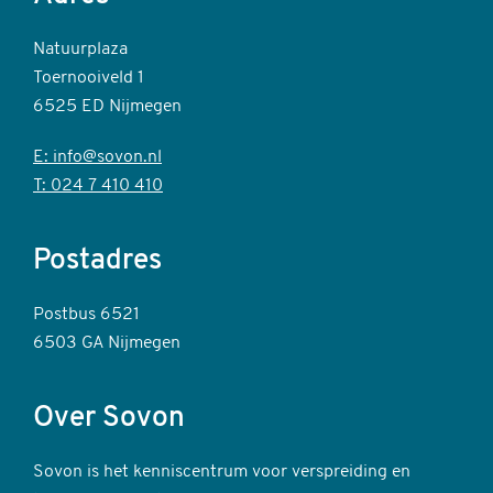
Natuurplaza
Toernooiveld 1
6525 ED Nijmegen
E: info@sovon.nl
T: 024 7 410 410
Postadres
Postbus 6521
6503 GA Nijmegen
Over Sovon
Sovon is het kenniscentrum voor verspreiding en