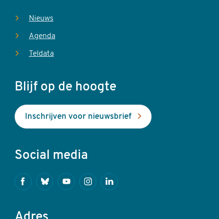
Nieuws
Agenda
Teldata
Blijf op de hoogte
Inschrijven voor nieuwsbrief
Social media
Facebook
Bluesky
Youtube
Instagram
Linkedin
Adres