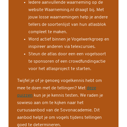
Iedere aanvullende waarneming op de
website Waarneming.nl draagt bij. Met
jouw losse waarnemingen help je andere
tellers de soortenlijst van hun atlasblok
compleet te maken.
Word actief binnen je Vogelwerkgroep en
inspireer anderen via telexcursies.
Steun de atlas door een een vogelsoort
te sponsoren of een crowdfundingactie
voor het atlasproject te starten.
Twijfel je of je genoeg vogelkennis hebt om
mee te doen met de tellingen? Met
deze
quizzen
kun je je kennis testen. We raden je
sowieso aan om te kijken naar het
cursusaanbod van de Sovonacademie. Dit
aanbod helpt je om vogels tijdens tellingen
goed te determineren.