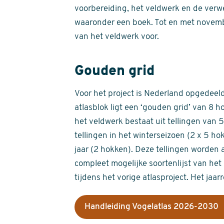
voorbereiding, het veldwerk en de verw
waaronder een boek. Tot en met novemb
van het veldwerk voor.
Gouden grid
Voor het project is Nederland opgedeeld 
atlasblok ligt een ‘gouden grid’ van 8 h
het veldwerk bestaat uit tellingen van
tellingen in het winterseizoen (2 x 5 h
jaar (2 hokken). Deze tellingen worden 
compleet mogelijke soortenlijst van het 
tijdens het vorige atlasproject. Het jaar
Handleiding Vogelatlas 2026-2030