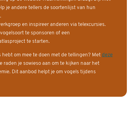
 je andere tellers de soortenlijst van hun
.
erkgroep en inspireer anderen via telexcursies.
 vogelsoort te sponsoren of een
tlasproject te starten.
is hebt om mee te doen met de tellingen? Met
deze
e raden je sowieso aan om te kijken naar het
ie. Dit aanbod helpt je om vogels tijdens