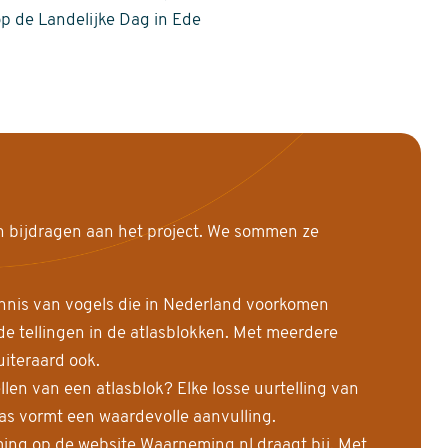
op de Landelijke Dag in Ede
n bijdragen aan het project. We sommen ze
nnis van vogels die in Nederland voorkomen
 tellingen in de atlasblokken. Met meerdere
uiteraard ook.
llen van een atlasblok? Elke losse uurtelling van
las vormt een waardevolle aanvulling.
ing op de website Waarneming.nl draagt bij. Met