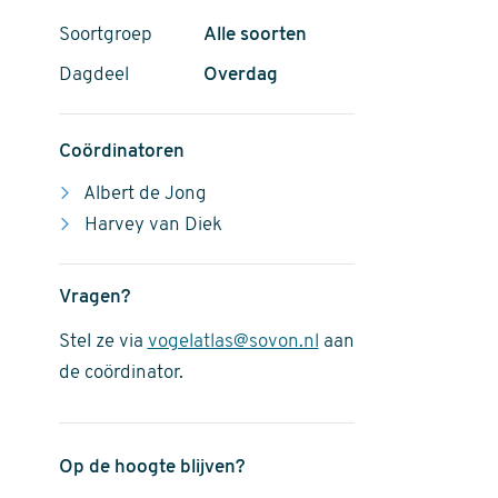
Soortgroep
Alle soorten
Dagdeel
Overdag
Coördinatoren
Albert de Jong
Harvey van Diek
Vragen?
Stel ze via
vogelatlas@sovon.nl
aan
de coördinator.
Op de hoogte blijven?