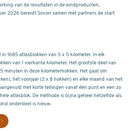
erking van de resultaten in de eindproducten,
er 2026 bereidt Sovon samen met partners de start
in 1685 atlasblokken van 5 x 5 kilometer. In elk
okken van 1 vierkante kilometer. Het grootste deel van
 55 minuten in deze kilometerhokken. Het gaat om
okken), het voorjaar (2 x 8 hokken) en elke maand van het
aangevuld met korte tellingen vanaf één punt en een zo
hele atlasblok. De methode is bijna geheel hetzelfde als
rond onderdeel is nieuw.