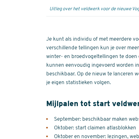
Uitleg over het veldwerk voor de nieuwe Vog
Je kunt als individu of met meerdere vo
verschillende tellingen kun je over meer
winter- en broedvogeltellingen te doen e
kunnen eenvoudig ingevoerd worden i
beschikbaar. Op de nieuw te lanceren we
je eigen statistieken volgen.
Mijlpalen tot start veldwe
September: beschikbaar maken websi
Oktober: start claimen atlasblokken
Oktober en november: lezingen, webi