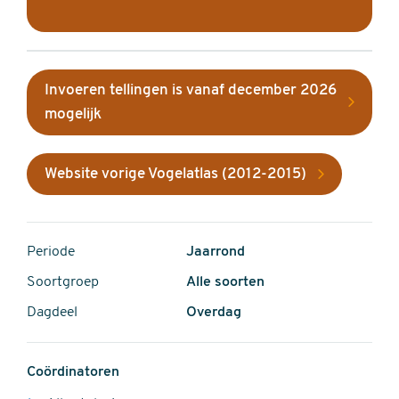
Invoeren tellingen is vanaf december 2026
mogelijk
Website vorige Vogelatlas (2012-2015)
Periode
Jaarrond
Soortgroep
Alle soorten
Dagdeel
Overdag
Coördinatoren