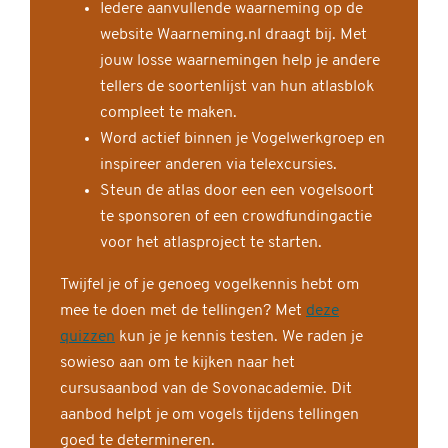
Iedere aanvullende waarneming op de
website Waarneming.nl draagt bij. Met
jouw losse waarnemingen help je andere
tellers de soortenlijst van hun atlasblok
compleet te maken.
Word actief binnen je Vogelwerkgroep en
inspireer anderen via telexcursies.
Steun de atlas door een een vogelsoort
te sponsoren of een crowdfundingactie
voor het atlasproject te starten.
Twijfel je of je genoeg vogelkennis hebt om
mee te doen met de tellingen? Met
deze
quizzen
kun je je kennis testen. We raden je
sowieso aan om te kijken naar het
cursusaanbod van de Sovonacademie. Dit
aanbod helpt je om vogels tijdens tellingen
goed te determineren.