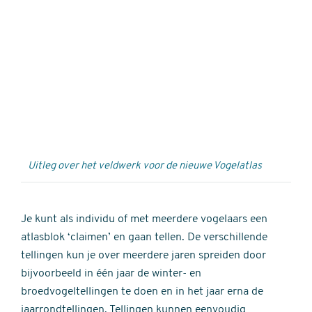
Externe
video
URL
Uitleg over het veldwerk voor de nieuwe Vogelatlas
Je kunt als individu of met meerdere vogelaars een
atlasblok ‘claimen’ en gaan tellen. De verschillende
tellingen kun je over meerdere jaren spreiden door
bijvoorbeeld in één jaar de winter- en
broedvogeltellingen te doen en in het jaar erna de
jaarrondtellingen. Tellingen kunnen eenvoudig