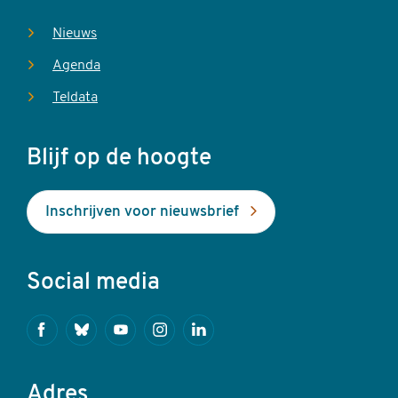
Nieuws
Agenda
Teldata
Blijf op de hoogte
Inschrijven voor nieuwsbrief
Social media
Facebook
Bluesky
Youtube
Instagram
Linkedin
Adres