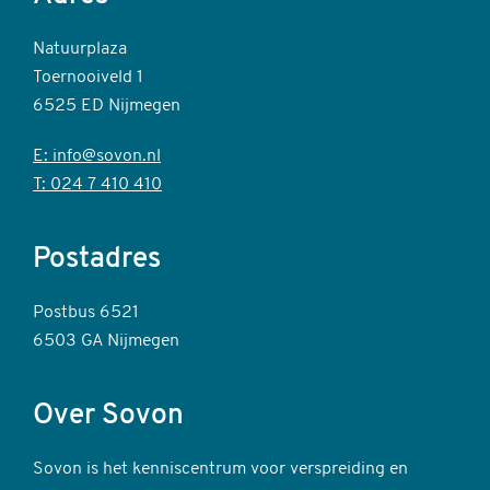
Natuurplaza
Toernooiveld 1
6525 ED Nijmegen
E: info@sovon.nl
T: 024 7 410 410
Postadres
Postbus 6521
6503 GA Nijmegen
Over Sovon
Sovon is het kenniscentrum voor verspreiding en