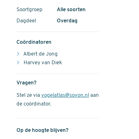
Soortgroep
Alle soorten
Dagdeel
Overdag
Coördinatoren
Albert de Jong
Harvey van Diek
Vragen?
Stel ze via
vogelatlas@sovon.nl
aan
de coördinator.
Op de hoogte blijven?