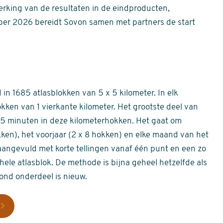
erking van de resultaten in de eindproducten,
er 2026 bereidt Sovon samen met partners de start
in 1685 atlasblokken van 5 x 5 kilometer. In elk
okken van 1 vierkante kilometer. Het grootste deel van
 55 minuten in deze kilometerhokken. Het gaat om
okken), het voorjaar (2 x 8 hokken) en elke maand van het
aangevuld met korte tellingen vanaf één punt en een zo
hele atlasblok. De methode is bijna geheel hetzelfde als
rond onderdeel is nieuw.