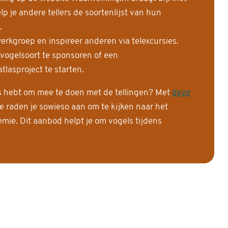
 je andere tellers de soortenlijst van hun
.
erkgroep en inspireer anderen via telexcursies.
 vogelsoort te sponsoren of een
tlasproject te starten.
is hebt om mee te doen met de tellingen? Met
deze
e raden je sowieso aan om te kijken naar het
ie. Dit aanbod helpt je om vogels tijdens