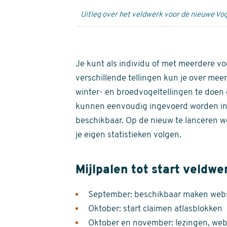
Uitleg over het veldwerk voor de nieuwe Vog
Je kunt als individu of met meerdere vo
verschillende tellingen kun je over meer
winter- en broedvogeltellingen te doen e
kunnen eenvoudig ingevoerd worden i
beschikbaar. Op de nieuw te lanceren we
je eigen statistieken volgen.
Mijlpalen tot start veldwe
September: beschikbaar maken websi
Oktober: start claimen atlasblokken
Oktober en november: lezingen, webi