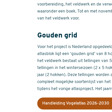
voorbereiding, het veldwerk en de verw
waaronder een boek. Tot en met novemb
van het veldwerk voor.
Gouden grid
Voor het project is Nederland opgedeeld 
atlasblok ligt een ‘gouden grid’ van 8 h
het veldwerk bestaat uit tellingen van
tellingen in het winterseizoen (2 x 5 h
jaar (2 hokken). Deze tellingen worden 
compleet mogelijke soortenlijst van het 
tijdens het vorige atlasproject. Het jaar
Handleiding Vogelatlas 2026-2030