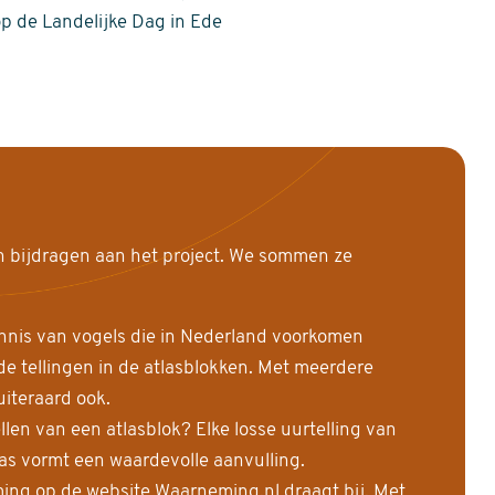
op de Landelijke Dag in Ede
n bijdragen aan het project. We sommen ze
nnis van vogels die in Nederland voorkomen
 tellingen in de atlasblokken. Met meerdere
uiteraard ook.
llen van een atlasblok? Elke losse uurtelling van
las vormt een waardevolle aanvulling.
ing op de website Waarneming.nl draagt bij. Met