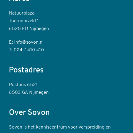
Natuurplaza
Toernooiveld 1
6525 ED Nijmegen
E: info@sovon.nl
T: 024 7 410 410
Postadres
Postbus 6521
6503 GA Nijmegen
Over Sovon
Sovon is het kenniscentrum voor verspreiding en