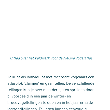
Externe
video
URL
Uitleg over het veldwerk voor de nieuwe Vogelatlas
Je kunt als individu of met meerdere vogelaars een
atlasblok ‘claimen’ en gaan tellen. De verschillende
tellingen kun je over meerdere jaren spreiden door
bijvoorbeeld in één jaar de winter- en
broedvogeltellingen te doen en in het jaar erna de
jaarrondtellingen. Tellingen kunnen eenvoudig