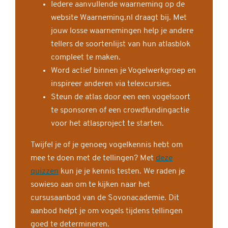
Iedere aanvullende waarneming op de
website Waarneming.nl draagt bij. Met
jouw losse waarnemingen help je andere
tellers de soortenlijst van hun atlasblok
compleet te maken.
Word actief binnen je Vogelwerkgroep en
inspireer anderen via telexcursies.
Steun de atlas door een een vogelsoort
te sponsoren of een crowdfundingactie
voor het atlasproject te starten.
Twijfel je of je genoeg vogelkennis hebt om
mee te doen met de tellingen? Met
deze
quizzen
kun je je kennis testen. We raden je
sowieso aan om te kijken naar het
cursusaanbod van de Sovonacademie. Dit
aanbod helpt je om vogels tijdens tellingen
goed te determineren.