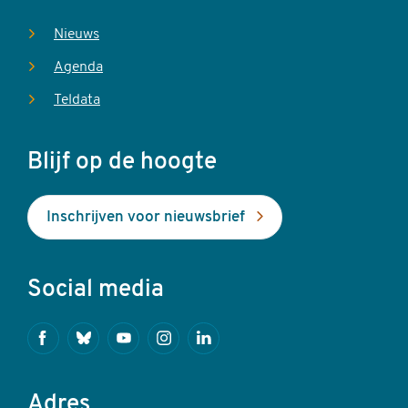
Nieuws
Agenda
Teldata
Blijf op de hoogte
Inschrijven voor nieuwsbrief
Social media
Facebook
Bluesky
Youtube
Instagram
Linkedin
Adres