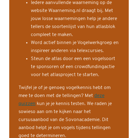
Iedere aanvullende waarneming op de
website Waarneming.nl draagt bij. Met
jouw losse waarnemingen help je andere
tellers de soortenlijst van hun atlasblok
compleet te maken.
Word actief binnen je Vogelwerkgroep en
inspireer anderen via telexcursies.
Steun de atlas door een een vogelsoort
te sponsoren of een crowdfundingactie
voor het atlasproject te starten.
Twijfel je of je genoeg vogelkennis hebt om
mee te doen met de tellingen? Met
deze
quizzen
kun je je kennis testen. We raden je
sowieso aan om te kijken naar het
cursusaanbod van de Sovonacademie. Dit
aanbod helpt je om vogels tijdens tellingen
goed te determineren.