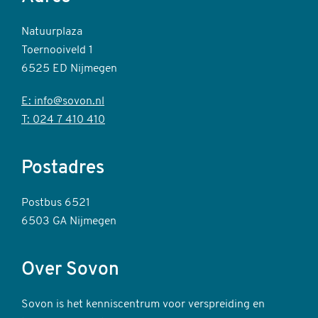
Natuurplaza
Toernooiveld 1
6525 ED Nijmegen
E: info@sovon.nl
T: 024 7 410 410
Postadres
Postbus 6521
6503 GA Nijmegen
Over Sovon
Sovon is het kenniscentrum voor verspreiding en