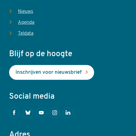
Nieuws
Agenda
Teldata
Blijf op de hoogte
Inschrijven voor nieuwsbrief
Social media
Facebook
Bluesky
Youtube
Instagram
Linkedin
Adres