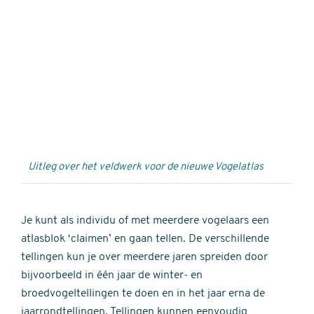
Externe
video
URL
Uitleg over het veldwerk voor de nieuwe Vogelatlas
Je kunt als individu of met meerdere vogelaars een
atlasblok ‘claimen’ en gaan tellen. De verschillende
tellingen kun je over meerdere jaren spreiden door
bijvoorbeeld in één jaar de winter- en
broedvogeltellingen te doen en in het jaar erna de
jaarrondtellingen. Tellingen kunnen eenvoudig