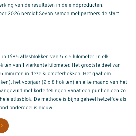
erking van de resultaten in de eindproducten,
er 2026 bereidt Sovon samen met partners de start
in 1685 atlasblokken van 5 x 5 kilometer. In elk
okken van 1 vierkante kilometer. Het grootste deel van
 55 minuten in deze kilometerhokken. Het gaat om
okken), het voorjaar (2 x 8 hokken) en elke maand van het
aangevuld met korte tellingen vanaf één punt en een zo
hele atlasblok. De methode is bijna geheel hetzelfde als
rond onderdeel is nieuw.