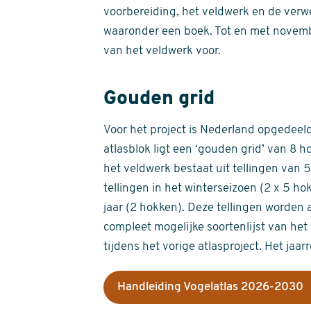
voorbereiding, het veldwerk en de verw
waaronder een boek. Tot en met novemb
van het veldwerk voor.
Gouden grid
Voor het project is Nederland opgedeeld 
atlasblok ligt een ‘gouden grid’ van 8 h
het veldwerk bestaat uit tellingen van
tellingen in het winterseizoen (2 x 5 h
jaar (2 hokken). Deze tellingen worden 
compleet mogelijke soortenlijst van het 
tijdens het vorige atlasproject. Het jaar
Handleiding Vogelatlas 2026-2030