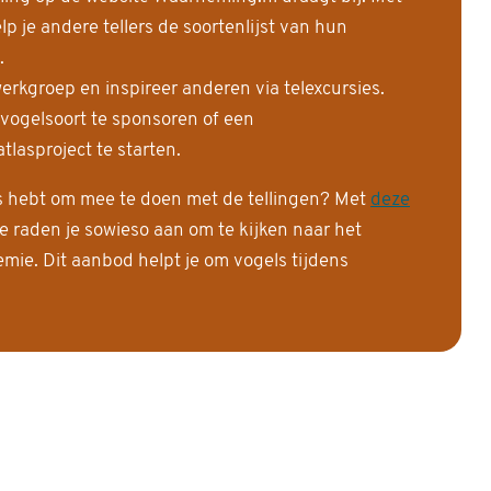
 je andere tellers de soortenlijst van hun
.
erkgroep en inspireer anderen via telexcursies.
 vogelsoort te sponsoren of een
tlasproject te starten.
is hebt om mee te doen met de tellingen? Met
deze
e raden je sowieso aan om te kijken naar het
ie. Dit aanbod helpt je om vogels tijdens