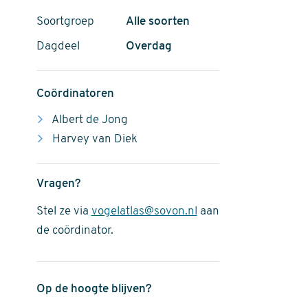
Soortgroep
Alle soorten
Dagdeel
Overdag
Coördinatoren
Albert de Jong
Harvey van Diek
Vragen?
Stel ze via
vogelatlas@sovon.nl
aan
de coördinator.
Op de hoogte blijven?