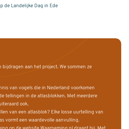
op de Landelijke Dag in Ede
n bijdragen aan het project. We sommen ze
nnis van vogels die in Nederland voorkomen
 tellingen in de atlasblokken. Met meerdere
uiteraard ook.
llen van een atlasblok? Elke losse uurtelling van
las vormt een waardevolle aanvulling.
ing op de website Waarneming.nl draagt bij. Met