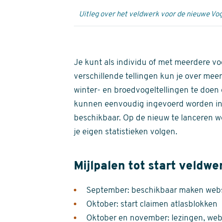
Uitleg over het veldwerk voor de nieuwe Vog
Je kunt als individu of met meerdere vo
verschillende tellingen kun je over meer
winter- en broedvogeltellingen te doen e
kunnen eenvoudig ingevoerd worden i
beschikbaar. Op de nieuw te lanceren we
je eigen statistieken volgen.
Mijlpalen tot start veldwe
September: beschikbaar maken websi
Oktober: start claimen atlasblokken
Oktober en november: lezingen, webi