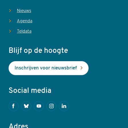
Nieuws
Agenda
Teldata
Blijf op de hoogte
Inschrijven voor nieuwsbrief
Social media
Facebook
Bluesky
Youtube
Instagram
Linkedin
Adres