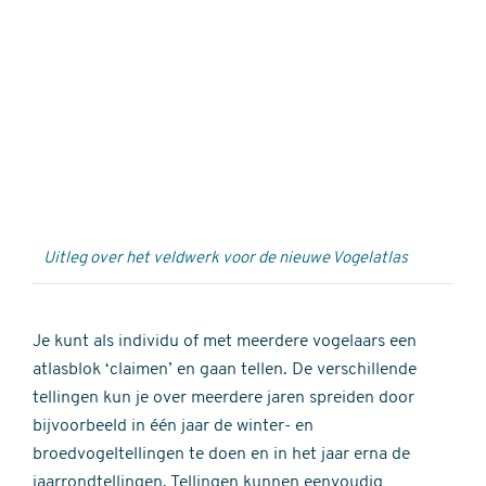
Externe
video
URL
Uitleg over het veldwerk voor de nieuwe Vogelatlas
Je kunt als individu of met meerdere vogelaars een
atlasblok ‘claimen’ en gaan tellen. De verschillende
tellingen kun je over meerdere jaren spreiden door
bijvoorbeeld in één jaar de winter- en
broedvogeltellingen te doen en in het jaar erna de
jaarrondtellingen. Tellingen kunnen eenvoudig