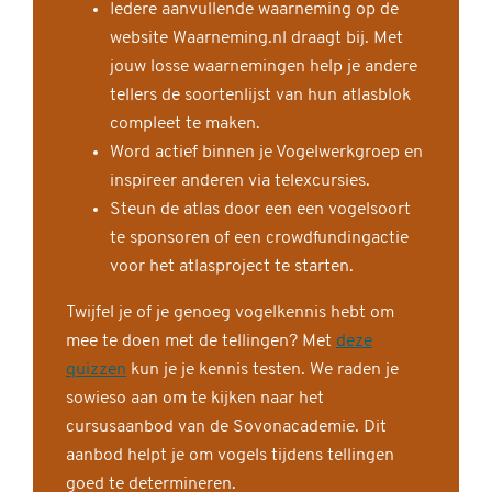
Iedere aanvullende waarneming op de
website Waarneming.nl draagt bij. Met
jouw losse waarnemingen help je andere
tellers de soortenlijst van hun atlasblok
compleet te maken.
Word actief binnen je Vogelwerkgroep en
inspireer anderen via telexcursies.
Steun de atlas door een een vogelsoort
te sponsoren of een crowdfundingactie
voor het atlasproject te starten.
Twijfel je of je genoeg vogelkennis hebt om
mee te doen met de tellingen? Met
deze
quizzen
kun je je kennis testen. We raden je
sowieso aan om te kijken naar het
cursusaanbod van de Sovonacademie. Dit
aanbod helpt je om vogels tijdens tellingen
goed te determineren.