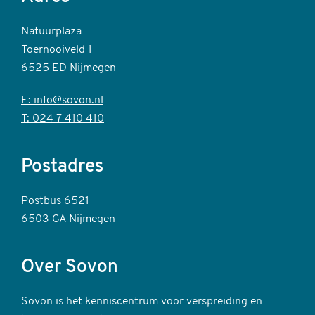
Natuurplaza
Toernooiveld 1
6525 ED Nijmegen
E: info@sovon.nl
T: 024 7 410 410
Postadres
Postbus 6521
6503 GA Nijmegen
Over Sovon
Sovon is het kenniscentrum voor verspreiding en