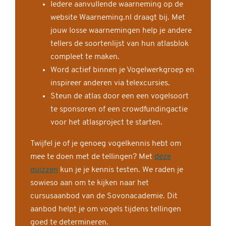
Iedere aanvullende waarneming op de
website Waarneming.nl draagt bij. Met
jouw losse waarnemingen help je andere
tellers de soortenlijst van hun atlasblok
compleet te maken.
Word actief binnen je Vogelwerkgroep en
inspireer anderen via telexcursies.
Steun de atlas door een een vogelsoort
te sponsoren of een crowdfundingactie
voor het atlasproject te starten.
Twijfel je of je genoeg vogelkennis hebt om
mee te doen met de tellingen? Met
deze
quizzen
kun je je kennis testen. We raden je
sowieso aan om te kijken naar het
cursusaanbod van de Sovonacademie. Dit
aanbod helpt je om vogels tijdens tellingen
goed te determineren.