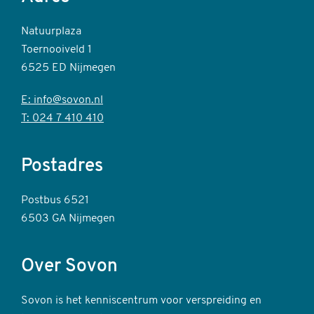
Natuurplaza
Toernooiveld 1
6525 ED Nijmegen
E: info@sovon.nl
T: 024 7 410 410
Postadres
Postbus 6521
6503 GA Nijmegen
Over Sovon
Sovon is het kenniscentrum voor verspreiding en