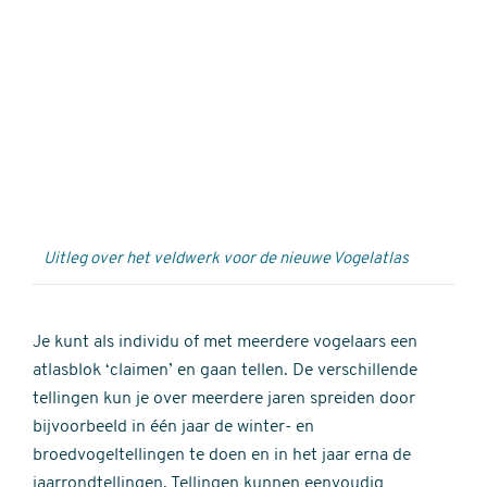
Externe
video
URL
Uitleg over het veldwerk voor de nieuwe Vogelatlas
Je kunt als individu of met meerdere vogelaars een
atlasblok ‘claimen’ en gaan tellen. De verschillende
tellingen kun je over meerdere jaren spreiden door
bijvoorbeeld in één jaar de winter- en
broedvogeltellingen te doen en in het jaar erna de
jaarrondtellingen. Tellingen kunnen eenvoudig