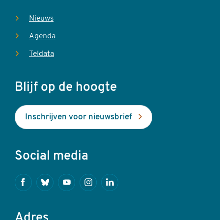
Nieuws
Agenda
Teldata
Blijf op de hoogte
Inschrijven voor nieuwsbrief
Social media
Facebook
Bluesky
Youtube
Instagram
Linkedin
Adres