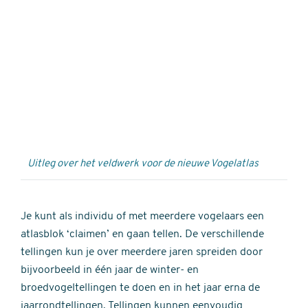
Externe
video
URL
Uitleg over het veldwerk voor de nieuwe Vogelatlas
Je kunt als individu of met meerdere vogelaars een
atlasblok ‘claimen’ en gaan tellen. De verschillende
tellingen kun je over meerdere jaren spreiden door
bijvoorbeeld in één jaar de winter- en
broedvogeltellingen te doen en in het jaar erna de
jaarrondtellingen. Tellingen kunnen eenvoudig