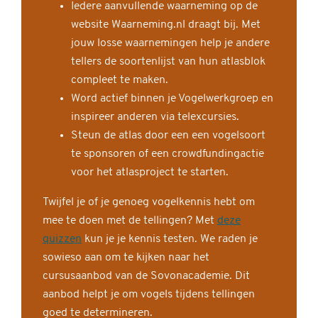
Iedere aanvullende waarneming op de
website Waarneming.nl draagt bij. Met
jouw losse waarnemingen help je andere
tellers de soortenlijst van hun atlasblok
compleet te maken.
Word actief binnen je Vogelwerkgroep en
inspireer anderen via telexcursies.
Steun de atlas door een een vogelsoort
te sponsoren of een crowdfundingactie
voor het atlasproject te starten.
Twijfel je of je genoeg vogelkennis hebt om
mee te doen met de tellingen? Met
deze
quizzen
kun je je kennis testen. We raden je
sowieso aan om te kijken naar het
cursusaanbod van de Sovonacademie. Dit
aanbod helpt je om vogels tijdens tellingen
goed te determineren.