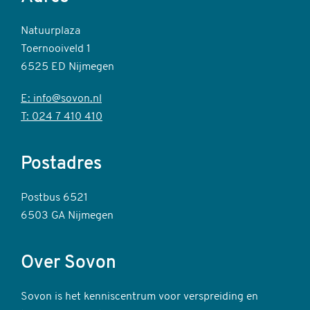
Natuurplaza
Toernooiveld 1
6525 ED Nijmegen
E: info@sovon.nl
T: 024 7 410 410
Postadres
Postbus 6521
6503 GA Nijmegen
Over Sovon
Sovon is het kenniscentrum voor verspreiding en