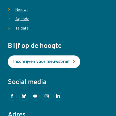
Nieuws
Agenda
Teldata
Blijf op de hoogte
Inschrijven voor nieuwsbrief
Social media
Facebook
Bluesky
Youtube
Instagram
Linkedin
Adres