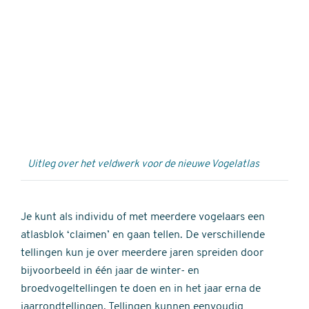
Externe
video
URL
Uitleg over het veldwerk voor de nieuwe Vogelatlas
Je kunt als individu of met meerdere vogelaars een
atlasblok ‘claimen’ en gaan tellen. De verschillende
tellingen kun je over meerdere jaren spreiden door
bijvoorbeeld in één jaar de winter- en
broedvogeltellingen te doen en in het jaar erna de
jaarrondtellingen. Tellingen kunnen eenvoudig