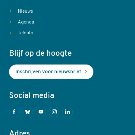
Nieuws
Agenda
Teldata
Blijf op de hoogte
Inschrijven voor nieuwsbrief
Social media
Facebook
Bluesky
Youtube
Instagram
Linkedin
Adres