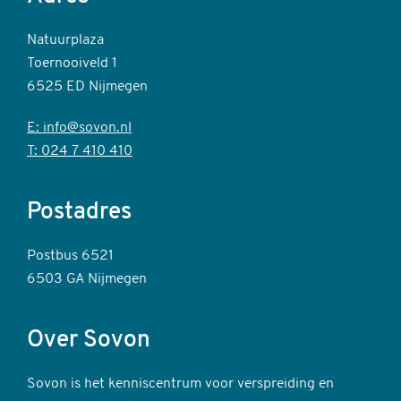
Natuurplaza
Toernooiveld 1
6525 ED Nijmegen
E: info@sovon.nl
T: 024 7 410 410
Postadres
Postbus 6521
6503 GA Nijmegen
Over Sovon
Sovon is het kenniscentrum voor verspreiding en