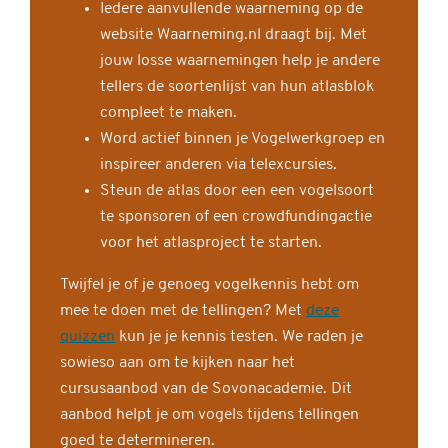
Iedere aanvullende waarneming op de
website Waarneming.nl draagt bij. Met
jouw losse waarnemingen help je andere
tellers de soortenlijst van hun atlasblok
compleet te maken.
Word actief binnen je Vogelwerkgroep en
inspireer anderen via telexcursies.
Steun de atlas door een een vogelsoort
te sponsoren of een crowdfundingactie
voor het atlasproject te starten.
Twijfel je of je genoeg vogelkennis hebt om
mee te doen met de tellingen? Met
deze
quizzen
kun je je kennis testen. We raden je
sowieso aan om te kijken naar het
cursusaanbod van de Sovonacademie. Dit
aanbod helpt je om vogels tijdens tellingen
goed te determineren.