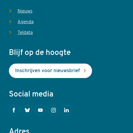
Nieuws
Agenda
Teldata
Blijf op de hoogte
Inschrijven voor nieuwsbrief
Social media
Facebook
Bluesky
Youtube
Instagram
Linkedin
Adres