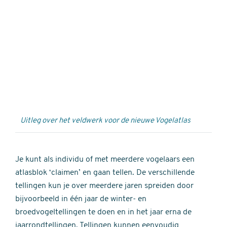
Externe
video
URL
Uitleg over het veldwerk voor de nieuwe Vogelatlas
Je kunt als individu of met meerdere vogelaars een
atlasblok ‘claimen’ en gaan tellen. De verschillende
tellingen kun je over meerdere jaren spreiden door
bijvoorbeeld in één jaar de winter- en
broedvogeltellingen te doen en in het jaar erna de
jaarrondtellingen. Tellingen kunnen eenvoudig