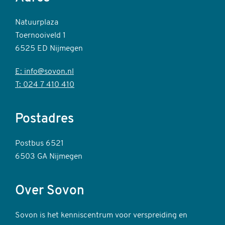
Natuurplaza
Toernooiveld 1
6525 ED Nijmegen
E: info@sovon.nl
T: 024 7 410 410
Postadres
Postbus 6521
6503 GA Nijmegen
Over Sovon
Sovon is het kenniscentrum voor verspreiding en