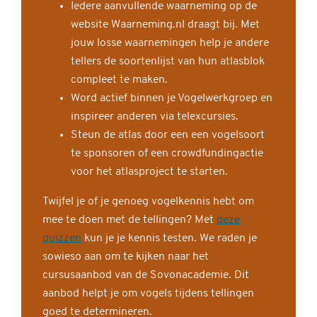
Iedere aanvullende waarneming op de
website Waarneming.nl draagt bij. Met
jouw losse waarnemingen help je andere
tellers de soortenlijst van hun atlasblok
compleet te maken.
Word actief binnen je Vogelwerkgroep en
inspireer anderen via telexcursies.
Steun de atlas door een een vogelsoort
te sponsoren of een crowdfundingactie
voor het atlasproject te starten.
Twijfel je of je genoeg vogelkennis hebt om
mee te doen met de tellingen? Met
deze
quizzen
kun je je kennis testen. We raden je
sowieso aan om te kijken naar het
cursusaanbod van de Sovonacademie. Dit
aanbod helpt je om vogels tijdens tellingen
goed te determineren.