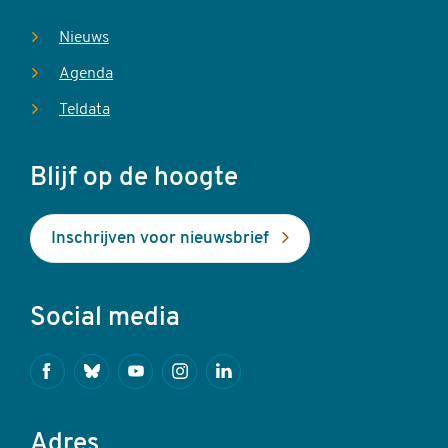
Nieuws
Agenda
Teldata
Blijf op de hoogte
Inschrijven voor nieuwsbrief
Social media
Facebook
Bluesky
Youtube
Instagram
Linkedin
Adres