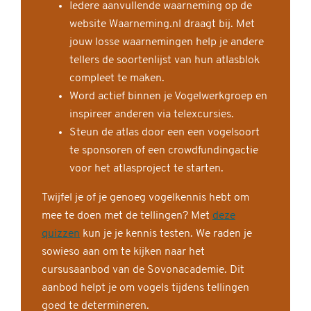
Iedere aanvullende waarneming op de
website Waarneming.nl draagt bij. Met
jouw losse waarnemingen help je andere
tellers de soortenlijst van hun atlasblok
compleet te maken.
Word actief binnen je Vogelwerkgroep en
inspireer anderen via telexcursies.
Steun de atlas door een een vogelsoort
te sponsoren of een crowdfundingactie
voor het atlasproject te starten.
Twijfel je of je genoeg vogelkennis hebt om
mee te doen met de tellingen? Met
deze
quizzen
kun je je kennis testen. We raden je
sowieso aan om te kijken naar het
cursusaanbod van de Sovonacademie. Dit
aanbod helpt je om vogels tijdens tellingen
goed te determineren.