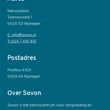
Natuurplaza
Toernooiveld 1
6525 ED Nijmegen
E: info@sovon.nl
T: 024 7 410 410
Postadres
Postbus 6521
6503 GA Nijmegen
Over Sovon
Sovon is het kenniscentrum voor verspreiding en