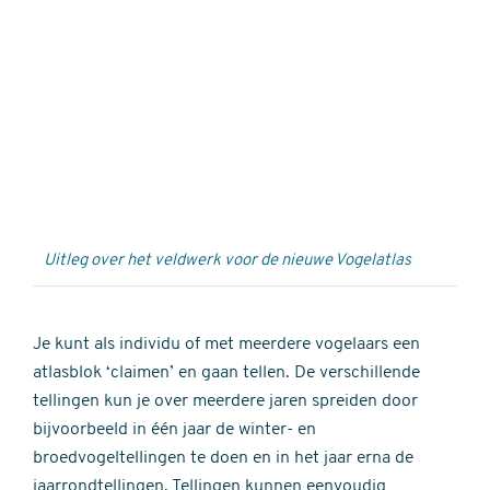
Externe
video
URL
Uitleg over het veldwerk voor de nieuwe Vogelatlas
Je kunt als individu of met meerdere vogelaars een
atlasblok ‘claimen’ en gaan tellen. De verschillende
tellingen kun je over meerdere jaren spreiden door
bijvoorbeeld in één jaar de winter- en
broedvogeltellingen te doen en in het jaar erna de
jaarrondtellingen. Tellingen kunnen eenvoudig