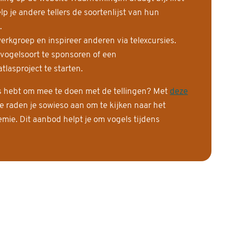
 je andere tellers de soortenlijst van hun
.
erkgroep en inspireer anderen via telexcursies.
 vogelsoort te sponsoren of een
tlasproject te starten.
is hebt om mee te doen met de tellingen? Met
deze
e raden je sowieso aan om te kijken naar het
ie. Dit aanbod helpt je om vogels tijdens