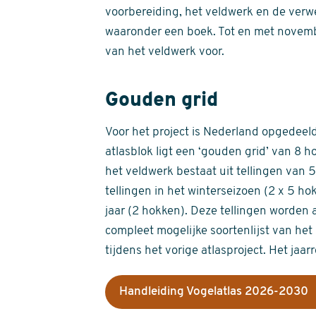
voorbereiding, het veldwerk en de verw
waaronder een boek. Tot en met novemb
van het veldwerk voor.
Gouden grid
Voor het project is Nederland opgedeeld 
atlasblok ligt een ‘gouden grid’ van 8 h
het veldwerk bestaat uit tellingen van
tellingen in het winterseizoen (2 x 5 h
jaar (2 hokken). Deze tellingen worden 
compleet mogelijke soortenlijst van het 
tijdens het vorige atlasproject. Het jaar
Handleiding Vogelatlas 2026-2030