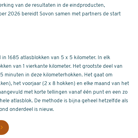
erking van de resultaten in de eindproducten,
er 2026 bereidt Sovon samen met partners de start
in 1685 atlasblokken van 5 x 5 kilometer. In elk
okken van 1 vierkante kilometer. Het grootste deel van
 55 minuten in deze kilometerhokken. Het gaat om
okken), het voorjaar (2 x 8 hokken) en elke maand van het
aangevuld met korte tellingen vanaf één punt en een zo
hele atlasblok. De methode is bijna geheel hetzelfde als
rond onderdeel is nieuw.