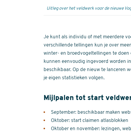
Uitleg over het veldwerk voor de nieuwe Vog
Je kunt als individu of met meerdere vo
verschillende tellingen kun je over meer
winter- en broedvogeltellingen te doen e
kunnen eenvoudig ingevoerd worden i
beschikbaar. Op de nieuw te lanceren we
je eigen statistieken volgen.
Mijlpalen tot start veldwe
September: beschikbaar maken websi
Oktober: start claimen atlasblokken
Oktober en november: lezingen, webi