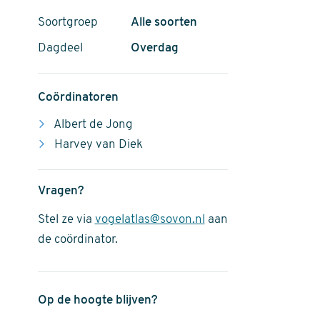
Soortgroep
Alle soorten
Dagdeel
Overdag
Coördinatoren
Albert de Jong
Harvey van Diek
Vragen?
Stel ze via
vogelatlas@sovon.nl
aan
de coördinator.
Op de hoogte blijven?