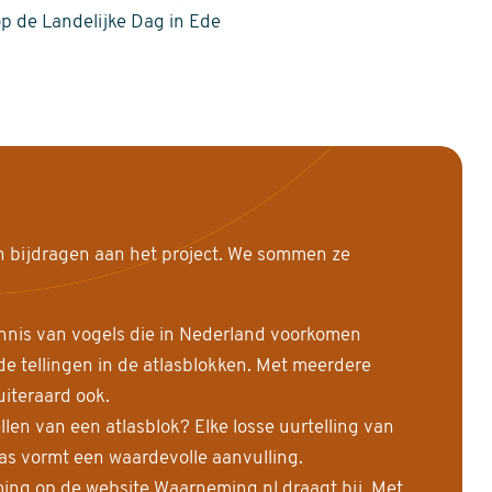
op de Landelijke Dag in Ede
n bijdragen aan het project. We sommen ze
nnis van vogels die in Nederland voorkomen
 tellingen in de atlasblokken. Met meerdere
uiteraard ook.
llen van een atlasblok? Elke losse uurtelling van
las vormt een waardevolle aanvulling.
ing op de website Waarneming.nl draagt bij. Met