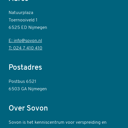
Natuurplaza
Toernooiveld 1
6525 ED Nijmegen
E: info@sovon.nl
T: 024 7 410 410
Postadres
Postbus 6521
6503 GA Nijmegen
Over Sovon
Sovon is het kenniscentrum voor verspreiding en