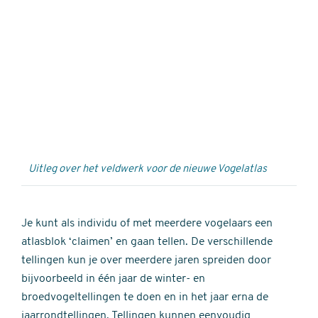
Externe
video
URL
Uitleg over het veldwerk voor de nieuwe Vogelatlas
Je kunt als individu of met meerdere vogelaars een
atlasblok ‘claimen’ en gaan tellen. De verschillende
tellingen kun je over meerdere jaren spreiden door
bijvoorbeeld in één jaar de winter- en
broedvogeltellingen te doen en in het jaar erna de
jaarrondtellingen. Tellingen kunnen eenvoudig