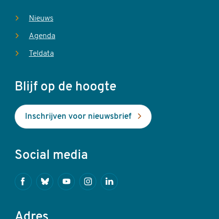
Nieuws
Agenda
Teldata
Blijf op de hoogte
Inschrijven voor nieuwsbrief
Social media
Facebook
Bluesky
Youtube
Instagram
Linkedin
Adres