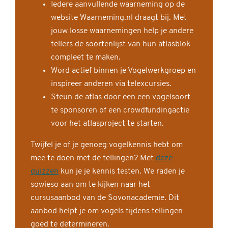
Iedere aanvullende waarneming op de
website Waarneming.nl draagt bij. Met
jouw losse waarnemingen help je andere
tellers de soortenlijst van hun atlasblok
compleet te maken.
Word actief binnen je Vogelwerkgroep en
inspireer anderen via telexcursies.
Steun de atlas door een een vogelsoort
te sponsoren of een crowdfundingactie
voor het atlasproject te starten.
Twijfel je of je genoeg vogelkennis hebt om
mee te doen met de tellingen? Met
deze
quizzen
kun je je kennis testen. We raden je
sowieso aan om te kijken naar het
cursusaanbod van de Sovonacademie. Dit
aanbod helpt je om vogels tijdens tellingen
goed te determineren.