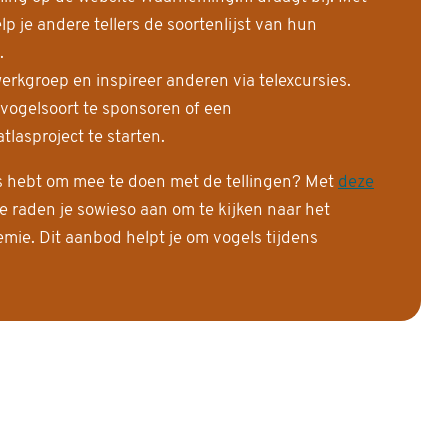
 je andere tellers de soortenlijst van hun
.
erkgroep en inspireer anderen via telexcursies.
 vogelsoort te sponsoren of een
tlasproject te starten.
is hebt om mee te doen met de tellingen? Met
deze
e raden je sowieso aan om te kijken naar het
ie. Dit aanbod helpt je om vogels tijdens