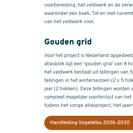
voorbereiding, het veldwerk en de verw
waaronder een boek. Tot en met novemb
van het veldwerk voor.
Gouden grid
Voor het project is Nederland opgedeeld 
atlasblok ligt een ‘gouden grid’ van 8 h
het veldwerk bestaat uit tellingen van
tellingen in het winterseizoen (2 x 5 h
jaar (2 hokken). Deze tellingen worden 
compleet mogelijke soortenlijst van het 
tijdens het vorige atlasproject. Het jaar
Handleiding Vogelatlas 2026-2030