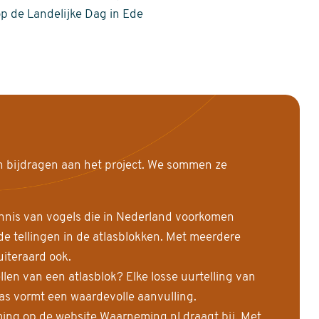
op de Landelijke Dag in Ede
n bijdragen aan het project. We sommen ze
nnis van vogels die in Nederland voorkomen
 tellingen in de atlasblokken. Met meerdere
uiteraard ook.
llen van een atlasblok? Elke losse uurtelling van
las vormt een waardevolle aanvulling.
ing op de website Waarneming.nl draagt bij. Met