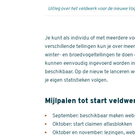
Uitleg over het veldwerk voor de nieuwe Vog
Je kunt als individu of met meerdere vo
verschillende tellingen kun je over meer
winter- en broedvogeltellingen te doen e
kunnen eenvoudig ingevoerd worden i
beschikbaar. Op de nieuw te lanceren we
je eigen statistieken volgen.
Mijlpalen tot start veldwe
September: beschikbaar maken websi
Oktober: start claimen atlasblokken
Oktober en november: lezingen, webi