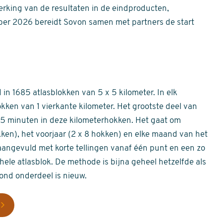
erking van de resultaten in de eindproducten,
er 2026 bereidt Sovon samen met partners de start
in 1685 atlasblokken van 5 x 5 kilometer. In elk
okken van 1 vierkante kilometer. Het grootste deel van
 55 minuten in deze kilometerhokken. Het gaat om
okken), het voorjaar (2 x 8 hokken) en elke maand van het
aangevuld met korte tellingen vanaf één punt en een zo
hele atlasblok. De methode is bijna geheel hetzelfde als
rond onderdeel is nieuw.