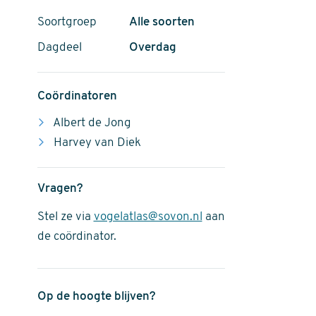
Soortgroep
Alle soorten
Dagdeel
Overdag
Coördinatoren
Albert de Jong
Harvey van Diek
Vragen?
Stel ze via
vogelatlas@sovon.nl
aan
de coördinator.
Op de hoogte blijven?