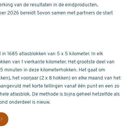
erking van de resultaten in de eindproducten,
er 2026 bereidt Sovon samen met partners de start
in 1685 atlasblokken van 5 x 5 kilometer. In elk
okken van 1 vierkante kilometer. Het grootste deel van
 55 minuten in deze kilometerhokken. Het gaat om
okken), het voorjaar (2 x 8 hokken) en elke maand van het
aangevuld met korte tellingen vanaf één punt en een zo
hele atlasblok. De methode is bijna geheel hetzelfde als
rond onderdeel is nieuw.