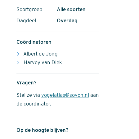
Soortgroep
Alle soorten
Dagdeel
Overdag
Coördinatoren
Albert de Jong
Harvey van Diek
Vragen?
Stel ze via
vogelatlas@sovon.nl
aan
de coördinator.
Op de hoogte blijven?