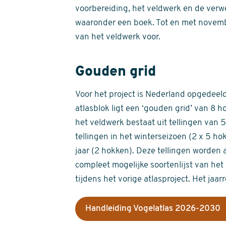
voorbereiding, het veldwerk en de verw
waaronder een boek. Tot en met novemb
van het veldwerk voor.
Gouden grid
Voor het project is Nederland opgedeeld 
atlasblok ligt een ‘gouden grid’ van 8 h
het veldwerk bestaat uit tellingen van
tellingen in het winterseizoen (2 x 5 h
jaar (2 hokken). Deze tellingen worden 
compleet mogelijke soortenlijst van het 
tijdens het vorige atlasproject. Het jaar
Handleiding Vogelatlas 2026-2030