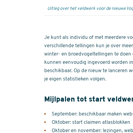
Uitleg over het veldwerk voor de nieuwe Vog
Je kunt als individu of met meerdere vo
verschillende tellingen kun je over meer
winter- en broedvogeltellingen te doen e
kunnen eenvoudig ingevoerd worden i
beschikbaar. Op de nieuw te lanceren we
je eigen statistieken volgen.
Mijlpalen tot start veldwe
September: beschikbaar maken websi
Oktober: start claimen atlasblokken
Oktober en november: lezingen, webi