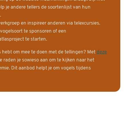
 je andere tellers de soortenlijst van hun
.
erkgroep en inspireer anderen via telexcursies.
 vogelsoort te sponsoren of een
tlasproject te starten.
is hebt om mee te doen met de tellingen? Met
deze
e raden je sowieso aan om te kijken naar het
ie. Dit aanbod helpt je om vogels tijdens