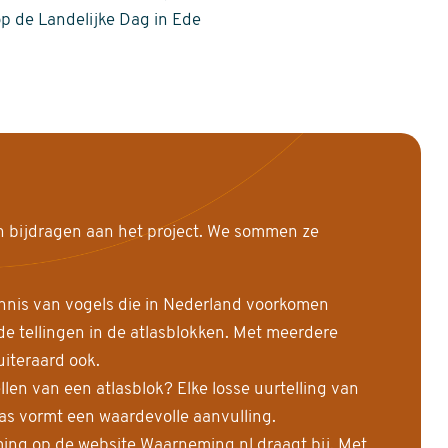
op de Landelijke Dag in Ede
n bijdragen aan het project. We sommen ze
nnis van vogels die in Nederland voorkomen
 tellingen in de atlasblokken. Met meerdere
uiteraard ook.
llen van een atlasblok? Elke losse uurtelling van
las vormt een waardevolle aanvulling.
ing op de website Waarneming.nl draagt bij. Met